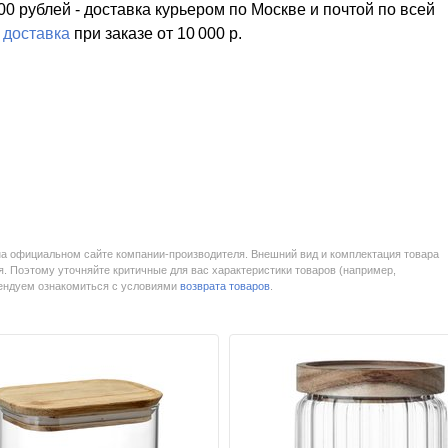
00 рублей - доставка курьером по Москве и почтой по всей
я
доставка
при заказе
от 10 000 р.
на официальном сайте компании-производителя. Внешний вид и комплектация товара
. Поэтому уточняйте критичные для вас характеристики товаров (например,
мендуем ознакомиться с условиями
возврата товаров
.