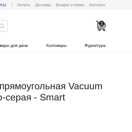
ОНЫ
Оплата
Доставка
Возврат и обмен
Контакты
0
вары для дачи
Хозтовары
Фурнитура
 прямоугольная Vacuum
о-серая - Smart