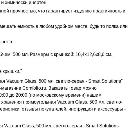
и химически инертен.
ной прочностью, что гарантирует изделию практичность и
ещать емкость в любом удобном месте, будь то полка или
чность.
ъем: 500 мл. Размеры с крышкой: 10,4х12,6х8,6 см.
з крышки."
я Vacuum Glass, 500 мл, светло-серая - Smart Solutions"
магазине Comfolio.ru. Заказать товар можно
0:00 до 20:00 (по московскому времени) нашим
хранения прямоугольная Vacuum Glass, 500 мл, светло-
ктеристики, отзывы покупателей, инструкция и аксессуары -
Vacuum Glass, 500 мл, светло-серая - Smart Solutions