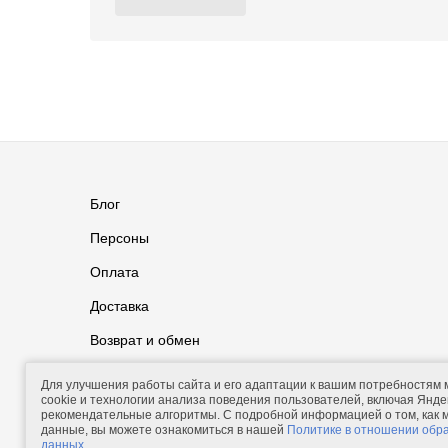
Блог
Персоны
Оплата
Доставка
Возврат и обмен
Группа ВКонтакте
Контакты
Для улучшения работы сайта и его адаптации к вашим потребностям
cookie и технологии анализа поведения пользователей, включая Яндек
рекомендательные алгоритмы. С подробной информацией о том, как
данные, вы можете ознакомиться в нашей
Политике в отношении обр
данных
.