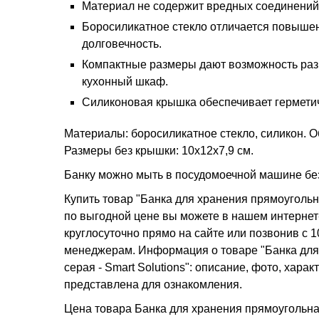
Материал не содержит вредных соединений 
Боросиликатное стекло отличается повышен
долговечность.
Компактные размеры дают возможность разм
кухонный шкаф.
Силиконовая крышка обеспечивает гермети
Материалы: боросиликатное стекло, силикон. Об
Размеры без крышки: 10х12х7,9 см.
Банку можно мыть в посудомоечной машине бе
Купить товар "Банка для хранения прямоугольна
по выгодной цене вы можете в нашем интернет-
круглосуточно прямо на сайте или позвонив с 1
менеджерам. Информация о товаре "Банка для 
серая - Smart Solutions": описание, фото, хара
представлена для ознакомления.
Цена товара Банка для хранения прямоугольная 