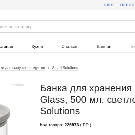
БЛОГ
ПЕРС
стиная
Кухня
Спальня
Ванная
То
ки для сыпучих продуктов
Smart Solutions
Банка для хранения
Glass, 500 мл, светл
Solutions
Код товара:
225973
( FD )