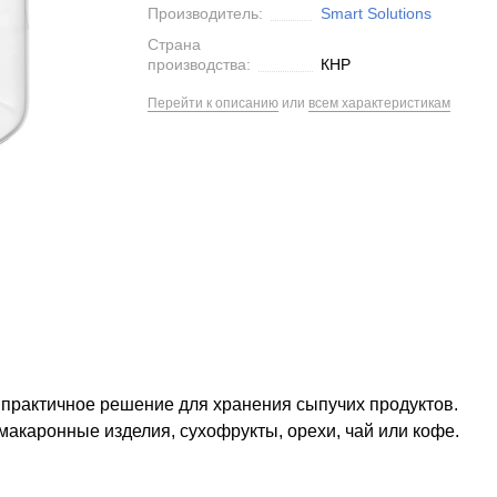
Производитель:
Smart Solutions
Страна
производства:
КНР
Перейти к описанию
или
всем характеристикам
 практичное решение для хранения сыпучих продуктов.
макаронные изделия, сухофрукты, орехи, чай или кофе.