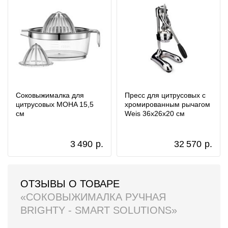
Соковыжималка для
Пресс для цитрусовых с
цитрусовых MOHA 15,5
хромированным рычагом
см
Weis 36х26х20 см
3 490
р.
32 570
р.
ОТЗЫВЫ О ТОВАРЕ
«СОКОВЫЖИМАЛКА РУЧНАЯ
BRIGHTY - SMART SOLUTIONS»