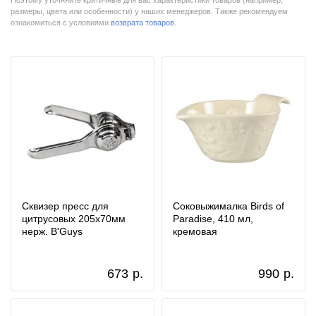
Поэтому уточняйте критичные для вас характеристики товаров (например,
размеры, цвета или особенности) у наших менеджеров. Также рекомендуем
ознакомиться с условиями
возврата товаров
.
Сквизер пресс для
Соковыжималка Birds of
цитрусовых 205x70мм
Paradise, 410 мл,
нерж. B'Guys
кремовая
673
р.
990
р.