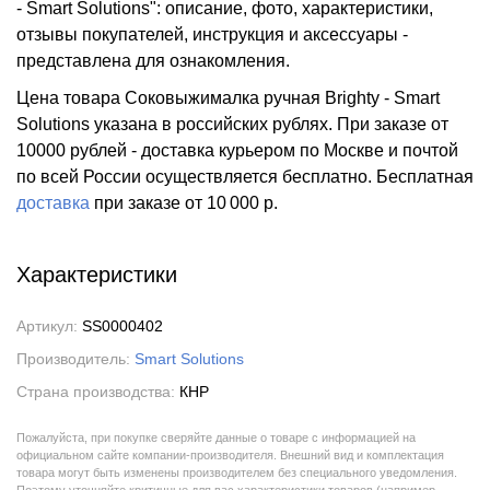
- Smart Solutions": описание, фото, характеристики,
отзывы покупателей, инструкция и аксессуары -
представлена для ознакомления.
Цена товара Соковыжималка ручная Brighty - Smart
Solutions указана в российских рублях. При заказе от
10000 рублей - доставка курьером по Москве и почтой
по всей России осуществляется бесплатно.
Бесплатная
доставка
при заказе
от 10 000 р.
Характеристики
Артикул:
SS0000402
Производитель:
Smart Solutions
Страна производства:
КНР
Пожалуйста, при покупке сверяйте данные о товаре с информацией на
официальном сайте компании-производителя. Внешний вид и комплектация
товара могут быть изменены производителем без специального уведомления.