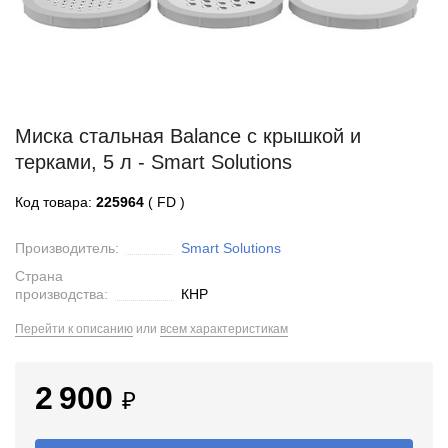
Миска стальная Balance с крышкой и
терками, 5 л - Smart Solutions
Код товара:
225964
( FD )
Производитель:
Smart Solutions
Страна
производства:
КНР
Перейти к описанию
или
всем характеристикам
2 900
₽