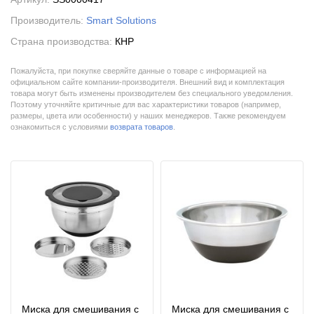
Производитель:
Smart Solutions
Страна производства:
КНР
Пожалуйста, при покупке сверяйте данные о товаре с информацией на
официальном сайте компании-производителя. Внешний вид и комплектация
товара могут быть изменены производителем без специального уведомления.
Поэтому уточняйте критичные для вас характеристики товаров (например,
размеры, цвета или особенности) у наших менеджеров. Также рекомендуем
ознакомиться с условиями
возврата товаров
.
Миска для смешивания с
Миска для смешивания с