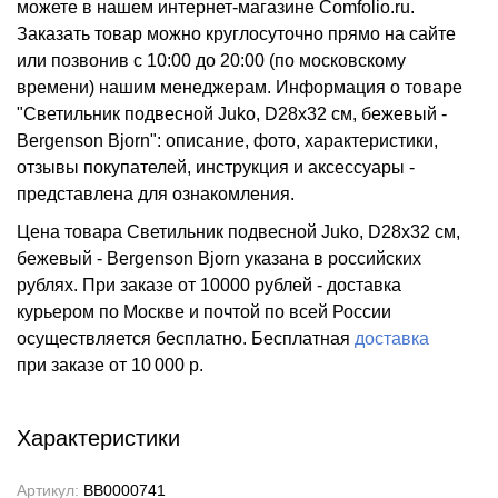
можете в нашем интернет-магазине Comfolio.ru.
Заказать товар можно круглосуточно прямо на сайте
или позвонив с 10:00 до 20:00 (по московскому
времени) нашим менеджерам. Информация о товаре
"Светильник подвесной Juko, D28х32 см, бежевый -
Bergenson Bjorn": описание, фото, характеристики,
отзывы покупателей, инструкция и аксессуары -
представлена для ознакомления.
Цена товара Светильник подвесной Juko, D28х32 см,
бежевый - Bergenson Bjorn указана в российских
рублях. При заказе от 10000 рублей - доставка
курьером по Москве и почтой по всей России
осуществляется бесплатно.
Бесплатная
доставка
при заказе
от 10 000 р.
Характеристики
Артикул:
BB0000741