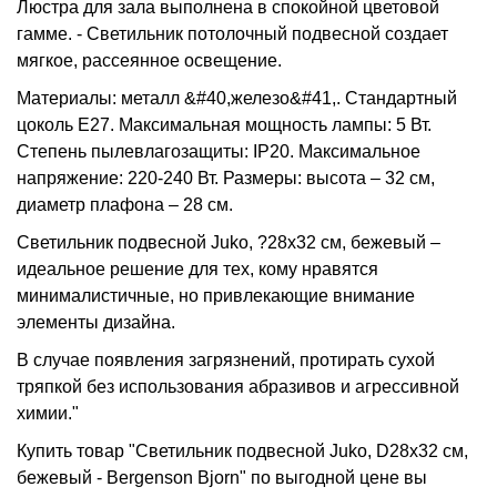
Люстра для зала выполнена в спокойной цветовой
гамме. - Светильник потолочный подвесной создает
мягкое, рассеянное освещение.
Материалы: металл &#40,железо&#41,. Стандартный
цоколь Е27. Максимальная мощность лампы: 5 Вт.
Степень пылевлагозащиты: IP20. Максимальное
напряжение: 220-240 Вт. Размеры: высота – 32 см,
диаметр плафона – 28 см.
Светильник подвесной Juko, ?28х32 см, бежевый –
идеальное решение для тех, кому нравятся
минималистичные, но привлекающие внимание
элементы дизайна.
В случае появления загрязнений, протирать сухой
тряпкой без использования абразивов и агрессивной
химии."
Купить товар "Светильник подвесной Juko, D28х32 см,
бежевый - Bergenson Bjorn" по выгодной цене вы