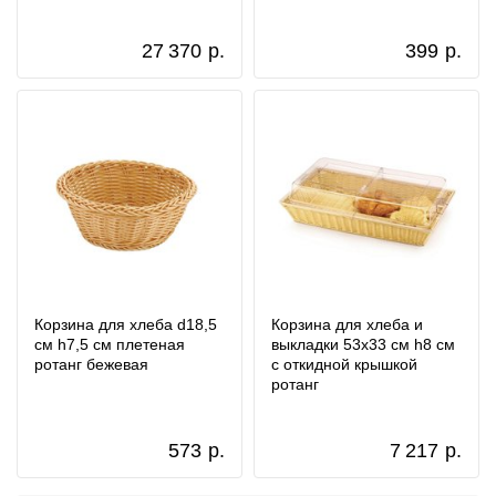
27 370
р.
399
р.
Корзина для хлеба d18,5
Корзина для хлеба и
см h7,5 см плетеная
выкладки 53x33 см h8 см
ротанг бежевая
с откидной крышкой
ротанг
573
р.
7 217
р.