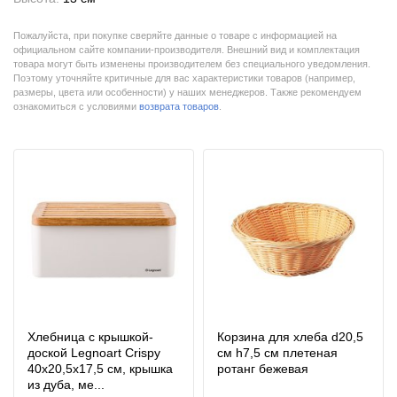
Пожалуйста, при покупке сверяйте данные о товаре с информацией на
официальном сайте компании-производителя. Внешний вид и комплектация
товара могут быть изменены производителем без специального уведомления.
Поэтому уточняйте критичные для вас характеристики товаров (например,
размеры, цвета или особенности) у наших менеджеров. Также рекомендуем
ознакомиться с условиями
возврата товаров
.
Хлебница с крышкой-
Корзина для хлеба d20,5
доской Legnoart Crispy
см h7,5 см плетеная
40х20,5х17,5 см, крышка
ротанг бежевая
из дуба, ме...