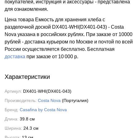
покупателей, инструкция и аксессуары - представлена
для ознакомления.
Цена товара Емкость для хранения хлеба с
разделочной доской DX401-WHI(DX401-043) - Costa
Nova указана в российских рублях. При заказе от 10000
рублей - доставка курьером по Москве и почтой по всей
России осуществляется бесплатно.
Бесплатная
доставка
при заказе
от 10 000 р.
Характеристики
Артикул:
DX401-WHI(DX401-043)
Производитель:
Costa Nova
(Португалия)
Бренд:
Casafina by Costa Nova
Длина:
39.8 см
Ширина:
24.3 см
Высота:
13 см