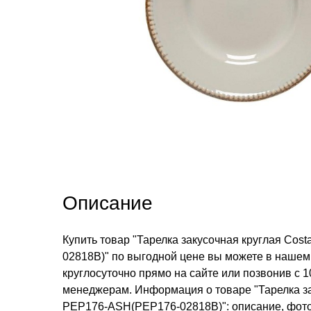
Описание
Купить товар "Тарелка закусочная круглая Cos
02818B)" по выгодной цене вы можете в нашем 
круглосуточно прямо на сайте или позвонив с 1
менеджерам. Информация о товаре "Тарелка зак
PEP176-ASH(PEP176-02818B)": описание, фото,