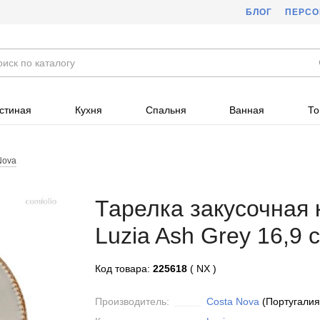
БЛОГ
ПЕРС
стиная
Кухня
Спальня
Ванная
То
Nova
Тарелка закусочная 
Luzia Ash Grey 16,9 
Код товара:
225618
( NX )
Производитель:
Costa Nova
(Португалия