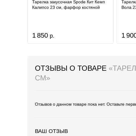
Тарелка закусочная Spode Кит Кемп
Тарелк
Калипсо 23 см, фарфор костяной
Вола 2
1 850
1 90
р.
ОТЗЫВЫ О ТОВАРЕ
«ТАРЕЛ
СМ»
Отзывов о данном товаре пока нет. Оставьте перв
ВАШ ОТЗЫВ