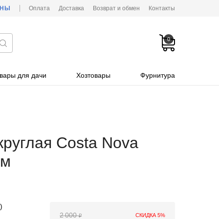
ОНЫ
Оплата
Доставка
Возврат и обмен
Контакты
0
вары для дачи
Хозтовары
Фурнитура
круглая Costa Nova
см
)
2 000
СКИДКА 5%
₽