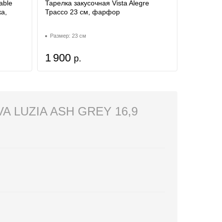
able
Тарелка закусочная Vista Alegre
а,
Трассо 23 см, фарфор
Размер: 23 см
1 900
р.
 LUZIA ASH GREY 16,9