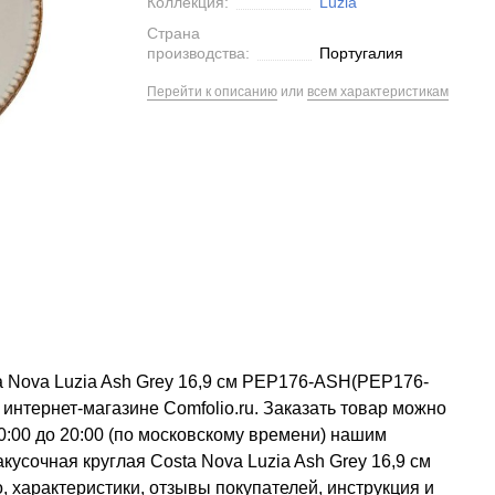
Коллекция:
Luzia
Страна
производства:
Португалия
Перейти к описанию
или
всем характеристикам
ta Nova Luzia Ash Grey 16,9 см PEP176-ASH(PEP176-
интернет-магазине Comfolio.ru. Заказать товар можно
0:00 до 20:00 (по московскому времени) нашим
усочная круглая Costa Nova Luzia Ash Grey 16,9 см
 характеристики, отзывы покупателей, инструкция и