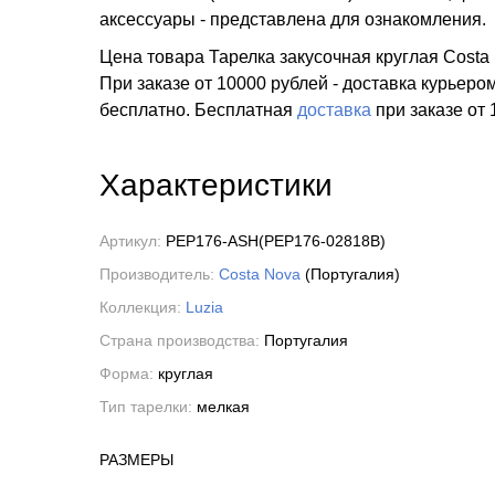
аксессуары - представлена для ознакомления.
Цена товара Тарелка закусочная круглая Costa 
При заказе от 10000 рублей - доставка курьеро
бесплатно.
Бесплатная
доставка
при заказе
от 
Характеристики
Артикул:
PEP176-ASH(PEP176-02818B)
Производитель:
Costa Nova
(Португалия)
Коллекция:
Luzia
Страна производства:
Португалия
Форма:
круглая
Тип тарелки:
мелкая
РАЗМЕРЫ