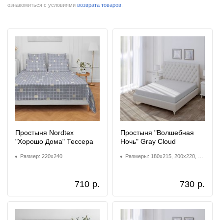
ознакомиться с условиями
возврата товаров
.
Простыня Nordtex
Простыня "Волшебная
"Хорошо Дома" Тессера
Ночь" Gray Cloud
Размер: 220x240
Размеры: 180x215, 200x220, 220x240
710
р.
730
р.