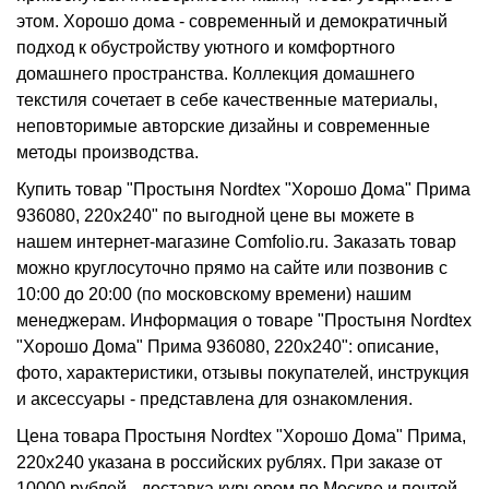
этом. Хорошо дома - современный и демократичный
подход к обустройству уютного и комфортного
домашнего пространства. Коллекция домашнего
текстиля сочетает в себе качественные материалы,
неповторимые авторские дизайны и современные
методы производства.
Купить товар "Простыня Nordtex "Хорошо Дома" Прима
936080, 220x240" по выгодной цене вы можете в
нашем интернет-магазине Comfolio.ru. Заказать товар
можно круглосуточно прямо на сайте или позвонив с
10:00 до 20:00 (по московскому времени) нашим
менеджерам. Информация о товаре "Простыня Nordtex
"Хорошо Дома" Прима 936080, 220x240": описание,
фото, характеристики, отзывы покупателей, инструкция
и аксессуары - представлена для ознакомления.
Цена товара Простыня Nordtex "Хорошо Дома" Прима,
220x240 указана в российских рублях. При заказе от
10000 рублей - доставка курьером по Москве и почтой