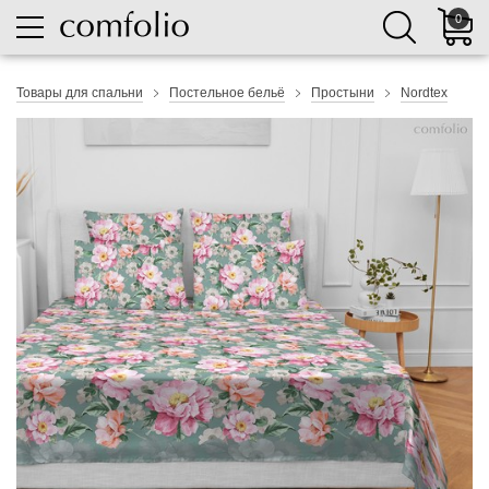
0
Товары для спальни
Постельное бельё
Простыни
Nordtex