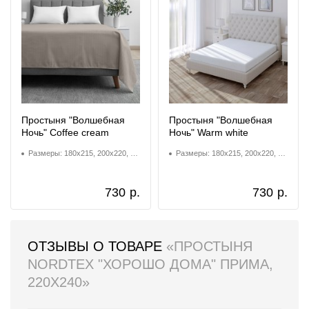
Простыня "Волшебная
Простыня "Волшебная
Ночь" Coffee cream
Ночь" Warm white
Размеры: 180x215, 200x220, 220x240
Размеры: 180x215, 200x220, 220x240
730
р.
730
р.
ОТЗЫВЫ О ТОВАРЕ
«ПРОСТЫНЯ
NORDTEX "ХОРОШО ДОМА" ПРИМА,
220X240»