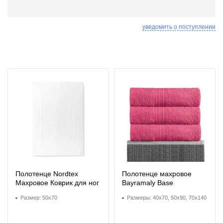
уведомить о поступлении
Полотенце Nordtex
Полотенце махровое
Махровое Коврик для ног
Bayramaly Base
Размер: 50x70
Размеры: 40x70, 50x90, 70x140