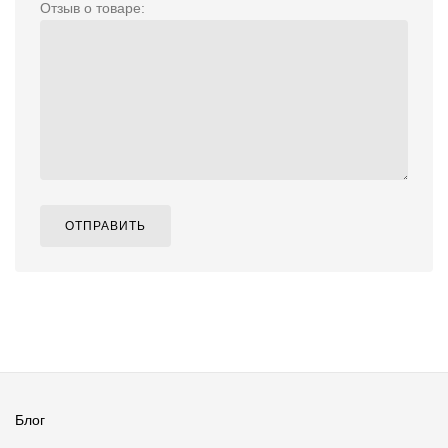
Отзыв о товаре:
ОТПРАВИТЬ
Блог