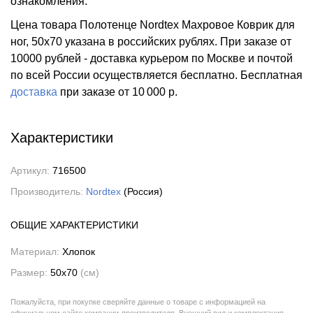
ознакомления.
Цена товара Полотенце Nordtex Махровое Коврик для
ног, 50x70 указана в российских рублях. При заказе от
10000 рублей - доставка курьером по Москве и почтой
по всей России осуществляется бесплатно.
Бесплатная
доставка
при заказе
от 10 000 р.
Характеристики
Артикул:
716500
Производитель:
Nordtex
(Россия)
ОБЩИЕ ХАРАКТЕРИСТИКИ
Материал:
Хлопок
Размер:
50x70
(см)
Пожалуйста, при покупке сверяйте данные о товаре с информацией на