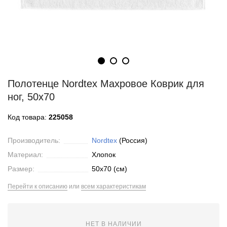
Полотенце Nordtex Махровое Коврик для
ног, 50x70
Код товара:
225058
Производитель:
Nordtex
(Россия)
Материал:
Хлопок
Размер:
50x70 (см)
Перейти к описанию
или
всем характеристикам
НЕТ В НАЛИЧИИ