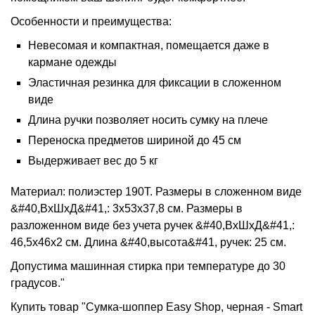
Особенности и преимущества:
Невесомая и компактная, помещается даже в
кармане одежды
Эластичная резинка для фиксации в сложенном
виде
Длина ручки позволяет носить сумку на плече
Переноска предметов шириной до 45 см
Выдерживает вес до 5 кг
Материал: полиэстер 190Т. Размеры в сложенном виде
&#40,ВхШхД&#41,: 3х53х37,8 см. Размеры в
разложенном виде без учета ручек &#40,ВхШхД&#41,:
46,5х46х2 см. Длина &#40,высота&#41, ручек: 25 см.
Допустима машинная стирка при температуре до 30
градусов."
Купить товар "Сумка-шоппер Easy Shop, черная - Smart