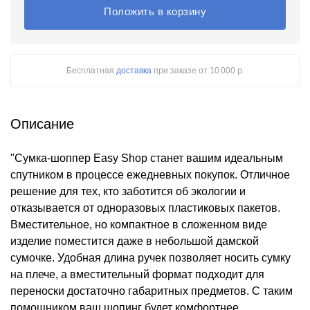
Положить в корзину
Бесплатная
доставка
при заказе
от 10 000 р.
Описание
"Сумка-шоппер Easy Shop станет вашим идеальным
спутником в процессе ежедневных покупок. Отличное
решение для тех, кто заботится об экологии и
отказывается от одноразовых пластиковых пакетов.
Вместительное, но компактное в сложенном виде
изделие поместится даже в небольшой дамской
сумочке. Удобная длина ручек позволяет носить сумку
на плече, а вместительный формат подходит для
переноски достаточно габаритных предметов. С таким
помощником ваш шопинг будет комфортнее.