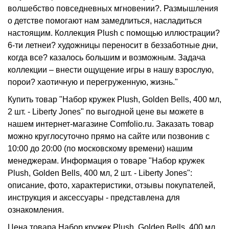
волшебство повседневных мгновении?. Размышления
о детстве помогают нам замедлиться, насладиться
настоящим. Коллекция Plush с помощью иллюстрации?
6-ти летнеи? художницы переносит в беззаботные дни,
когда все? казалось большим и возможным. Задача
коллекции – внести ощущение игры в нашу взрослую,
порои? хаотичную и перегруженную, жизнь."
Купить товар "Набор кружек Plush, Golden Bells, 400 мл,
2 шт. - Liberty Jones" по выгодной цене вы можете в
нашем интернет-магазине Comfolio.ru. Заказать товар
можно круглосуточно прямо на сайте или позвонив с
10:00 до 20:00 (по московскому времени) нашим
менеджерам. Информация о товаре "Набор кружек
Plush, Golden Bells, 400 мл, 2 шт. - Liberty Jones":
описание, фото, характеристики, отзывы покупателей,
инструкция и аксессуары - представлена для
ознакомления.
Цена товара Набор кружек Plush, Golden Bells, 400 мл,