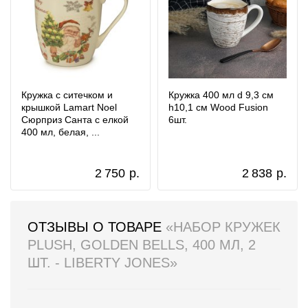
Кружка с ситечком и
Кружка 400 мл d 9,3 см
крышкой Lamart Noel
h10,1 см Wood Fusion
Сюрприз Санта с елкой
6шт.
400 мл, белая, ...
2 750
р.
2 838
р.
ОТЗЫВЫ О ТОВАРЕ
«НАБОР КРУЖЕК
PLUSH, GOLDEN BELLS, 400 МЛ, 2
ШТ. - LIBERTY JONES»