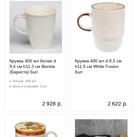
Кружка 400 мл белая d
Кружка 400 мл d 8,5 см
9,4 см h11,3 см Barista
h11,5 см White Fusion
(Бариста) 6шт.
6шт.
Объем: 400 мл
Штук в упаковке: 6 шт.
2 928
р.
2 622
р.