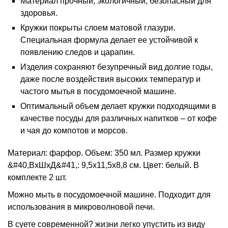
Материал прочный, экологичный, безопасный для
здоровья.
Кружки покрыты слоем матовой глазури.
Специальная формула делает ее устойчивой к
появлению следов и царапин.
Изделия сохраняют безупречный вид долгие годы,
даже после воздействия высоких температур и
частого мытья в посудомоечной машине.
Оптимальный объем делает кружки подходящими в
качестве посуды для различных напитков – от кофе
и чая до компотов и морсов.
Материал: фарфор. Объем: 350 мл. Размер кружки
&#40,ВхШхД&#41,: 9,5х11,5х8,8 см. Цвет: белый. В
комплекте 2 шт.
Можно мыть в посудомоечной машине. Подходит для
использования в микроволновой печи.
В суете современной? жизни легко упустить из виду