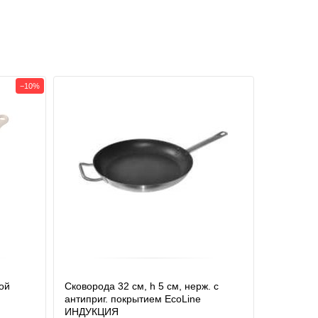
−10%
ой
Сковорода 32 см, h 5 см, нерж. с
антиприг. покрытием EcoLine
ИНДУКЦИЯ