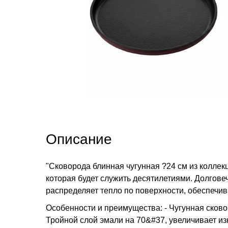
Описание
"Сковорода блинная чугунная ?24 см из коллек
которая будет служить десятилетиями. Долгов
распределяет тепло по поверхности, обеспечи
Особенности и преимущества: - Чугунная сково
Тройной слой эмали на 70&#37, увеличивает из