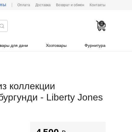
ОНЫ
Оплата
Доставка
Возврат и обмен
Контакты
0
вары для дачи
Хозтовары
Фурнитура
из коллекции
ургунди - Liberty Jones