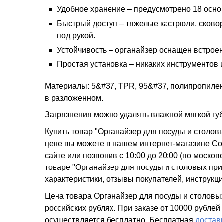
Удобное хранение – предусмотрено 18 осно
Быстрый доступ – тяжелые кастрюли, сковор
под рукой.
Устойчивость – органайзер оснащен встро
Простая установка – никаких инструментов 
Материалы: 5&#37, TPR, 95&#37, полипропилен
в разложенном.
Загрязнения можно удалять влажной мягкой губ
Купить товар "Органайзер для посуды и столов
цене вы можете в нашем интернет-магазине Com
сайте или позвонив с 10:00 до 20:00 (по мос
товаре "Органайзер для посуды и столовых приб
характеристики, отзывы покупателей, инструкц
Цена товара Органайзер для посуды и столовых
российских рублях. При заказе от 10000 рублей
осуществляется бесплатно.
Бесплатная
достав