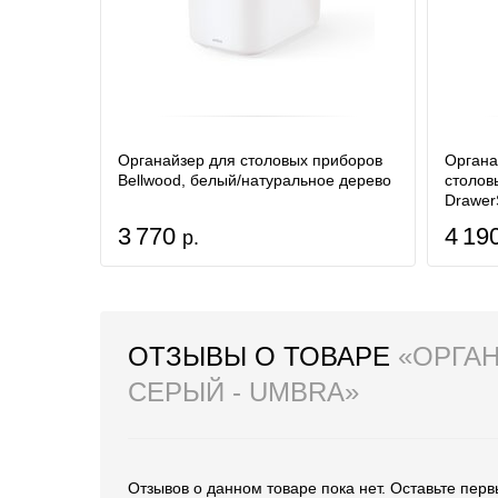
Органайзер для столовых приборов
Органа
Bellwood, белый/натуральное дерево
столов
DrawerS
3 770
4 19
р.
ОТЗЫВЫ О ТОВАРЕ
«ОРГАН
СЕРЫЙ - UMBRA»
Отзывов о данном товаре пока нет. Оставьте перв