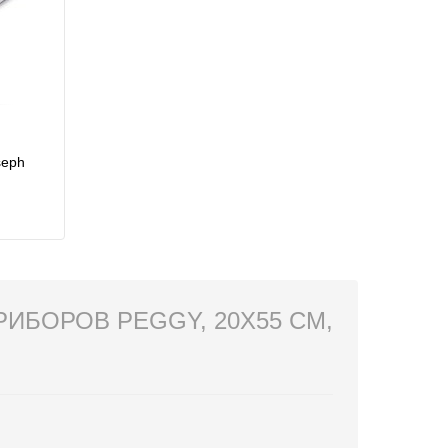
seph
ИБОРОВ PEGGY, 20Х55 СМ,