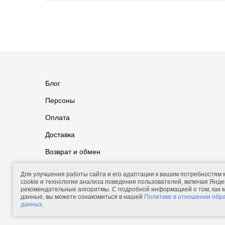
Блог
Персоны
Оплата
Доставка
Возврат и обмен
Группа ВКонтакте
Контакты
Для улучшения работы сайта и его адаптации к вашим потребностям
cookie и технологии анализа поведения пользователей, включая Яндек
рекомендательные алгоритмы. С подробной информацией о том, как
данные, вы можете ознакомиться в нашей
Политике в отношении обр
данных
.