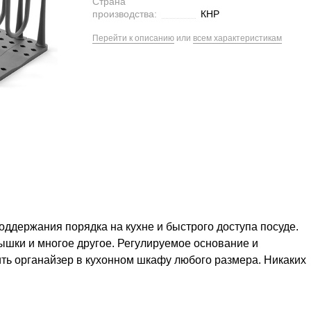
Страна
производства:
КНР
Перейти к описанию
или
всем характеристикам
ддержания порядка на кухне и быстрого доступа посуде.
рышки и многое другое. Регулируемое основание и
ь органайзер в кухонном шкафу любого размера. Никаких