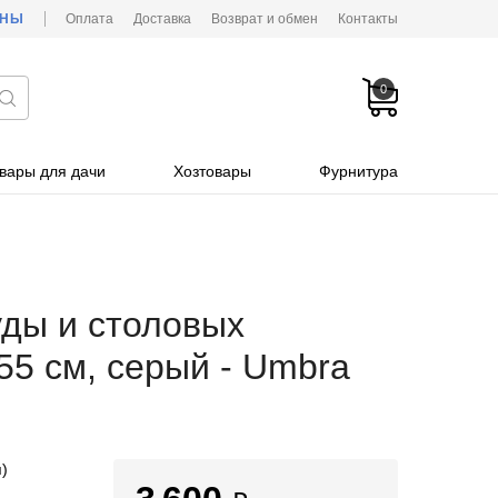
ОНЫ
Оплата
Доставка
Возврат и обмен
Контакты
0
вары для дачи
Хозтовары
Фурнитура
уды и столовых
55 см, серый - Umbra
)