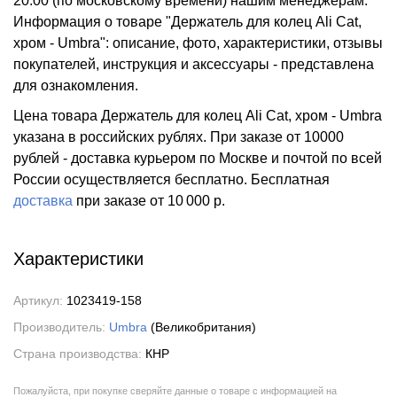
20:00 (по московскому времени) нашим менеджерам.
Информация о товаре "Держатель для колец Ali Cat,
хром - Umbra": описание, фото, характеристики, отзывы
покупателей, инструкция и аксессуары - представлена
для ознакомления.
Цена товара Держатель для колец Ali Cat, хром - Umbra
указана в российских рублях. При заказе от 10000
рублей - доставка курьером по Москве и почтой по всей
России осуществляется бесплатно.
Бесплатная
доставка
при заказе
от 10 000 р.
Характеристики
Артикул:
1023419-158
Производитель:
Umbra
(Великобритания)
Страна производства:
КНР
Пожалуйста, при покупке сверяйте данные о товаре с информацией на