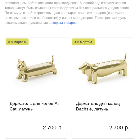
официальном сайте компании-производителя. Внешний вид и комплектация
товара могут быть изменены производителем без специального уведомления.
Поэтому уточняйте критичные для вас характеристики товаров (например,
размеры, цвета или особенности) у наших менеджеров. Также рекомендуем
ознакомиться с условиями
возврата товаров
.
🌷8 марта🌷
🌷8 марта🌷
Держатель для колец Ali
Держатель для колец
Cat, латунь
Dachsie, латунь
2 700
р.
2 700
р.