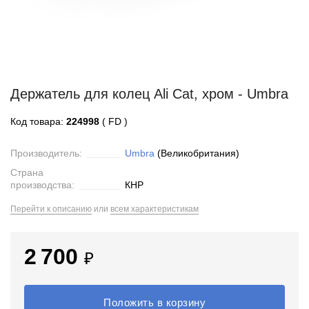
Держатель для колец Ali Cat, хром - Umbra
Код товара:
224998
( FD )
Производитель:
Umbra
(Великобритания)
Страна
производства:
КНР
Перейти к описанию
или
всем характеристикам
2 700
₽
Положить в корзину