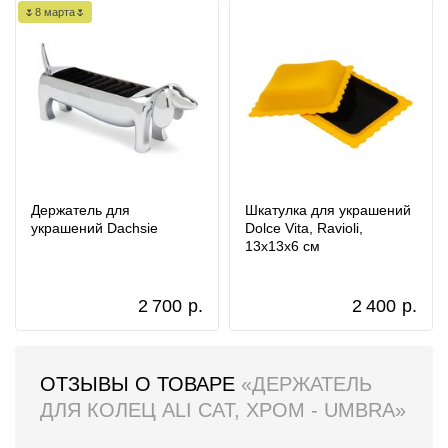
🌷8 марта🌷
Держатель для
Шкатулка для украшений
украшений Dachsie
Dolce Vita, Ravioli,
13х13х6 см
2 700
р.
2 400
р.
ОТЗЫВЫ О ТОВАРЕ
«ДЕРЖАТЕЛЬ
ДЛЯ КОЛЕЦ ALI CAT, ХРОМ - UMBRA»