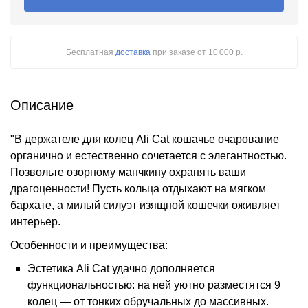
Бесплатная
доставка
при заказе
от 10 000 р.
Описание
"В держателе для колец Ali Cat кошачье очарование
органично и естественно сочетается с элегантностью.
Позвольте озорному манчкину охранять ваши
драгоценности! Пусть кольца отдыхают на мягком
бархате, а милый силуэт изящной кошечки оживляет
интерьер.
Особенности и преимущества:
Эстетика Ali Cat удачно дополняется
функциональностью: на ней уютно разместятся 9
колец — от тонких обручальных до массивных.