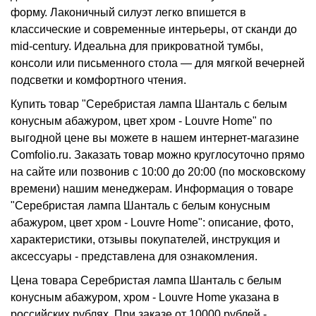
форму. Лаконичный силуэт легко впишется в
классические и современные интерьеры, от сканди до
mid-century. Идеальна для прикроватной тумбы,
консоли или письменного стола — для мягкой вечерней
подсветки и комфортного чтения.
Купить товар "Серебристая лампа Шанталь с белым
конусным абажуром, цвет хром - Louvre Home" по
выгодной цене вы можете в нашем интернет-магазине
Comfolio.ru. Заказать товар можно круглосуточно прямо
на сайте или позвонив с 10:00 до 20:00 (по московскому
времени) нашим менеджерам. Информация о товаре
"Серебристая лампа Шанталь с белым конусным
абажуром, цвет хром - Louvre Home": описание, фото,
характеристики, отзывы покупателей, инструкция и
аксессуары - представлена для ознакомления.
Цена товара Серебристая лампа Шанталь с белым
конусным абажуром, хром - Louvre Home указана в
российских рублях. При заказе от 10000 рублей -