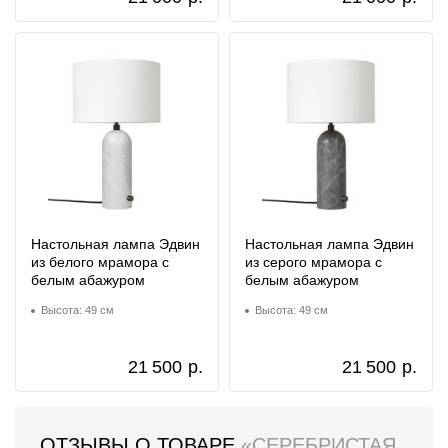
Настольная лампа Эдвин
Настольная лампа Эдвин
из белого мрамора с
из серого мрамора с
белым абажуром
белым абажуром
Высота: 49 см
Высота: 49 см
21 500
р.
21 500
р.
ОТЗЫВЫ О ТОВАРЕ
«СЕРЕБРИСТАЯ