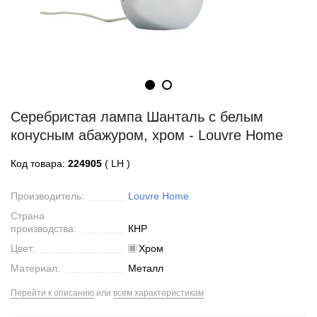
Серебристая лампа Шанталь с белым
конусным абажуром, хром - Louvre Home
Код товара:
224905
( LH )
Производитель:
Louvre Home
Страна
производства:
КНР
Цвет:
Хром
Материал:
Металл
Перейти к описанию
или
всем характеристикам