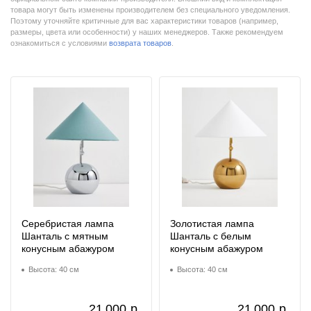
товара могут быть изменены производителем без специального уведомления.
Поэтому уточняйте критичные для вас характеристики товаров (например,
размеры, цвета или особенности) у наших менеджеров. Также рекомендуем
ознакомиться с условиями
возврата товаров
.
Серебристая лампа
Золотистая лампа
Шанталь с мятным
Шанталь с белым
конусным абажуром
конусным абажуром
Высота: 40 см
Высота: 40 см
21 000
р.
21 000
р.