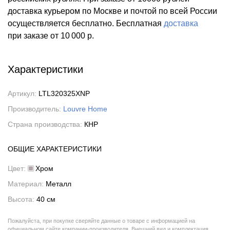
доставка курьером по Москве и почтой по всей России
осуществляется бесплатно.
Бесплатная
доставка
при заказе
от 10 000 р.
Характеристики
Артикул:
LTL320325XNP
Производитель:
Louvre Home
Страна производства:
КНР
ОБЩИЕ ХАРАКТЕРИСТИКИ
Цвет:
Хром
Материал:
Металл
Высота:
40 см
Пожалуйста, при покупке сверяйте данные о товаре с информацией на
официальном сайте компании-производителя. Внешний вид и комплектация