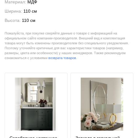
Материал:
МДФ
Ширина:
110 см
Высота:
110 см
Пожалуйста, при покупке сверяйте данные о товаре с информацией на
официальном сайте компании-производителя. Внешний вид и комплектация
товара могут быть изменены производителем без специального уведомления.
Поэтому уточняйте критичные для вас характеристики товаров (например,
размеры, цвета или особенности) у наших менеджеров. Также рекомендуем
ознакомиться с условиями
возврата товаров
.