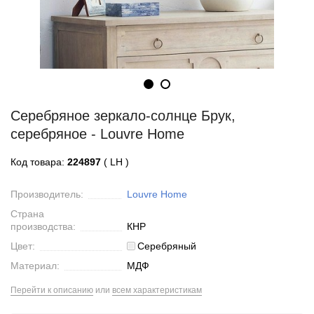
Серебряное зеркало-солнце Брук,
серебряное - Louvre Home
Код товара:
224897
( LH )
Производитель:
Louvre Home
Страна
производства:
КНР
Цвет:
Серебряный
Материал:
МДФ
Перейти к описанию
или
всем характеристикам