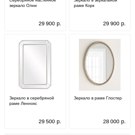
Серебряное настенное
Зеркало в зеркальной
зеркало Олни
раме Корк
29 900
р.
29 900
р.
Зеркало в серебряной
Зеркало в раме Глостер
раме Леннокс
29 500
р.
28 000
р.