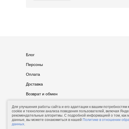
Блог
Персоны
Оплата
Доставка
Возврат и обмен
Группа ВКонтакте
Контакты
Для улучшения работы сайта и его адаптации к вашим потребностям
cookie и технологии анализа поведения пользователей, включая Яндек
рекомендательные алгоритмы. С подробной информацией о том, как
данные, вы можете ознакомиться в нашей
Политике в отношении обр
данных
.