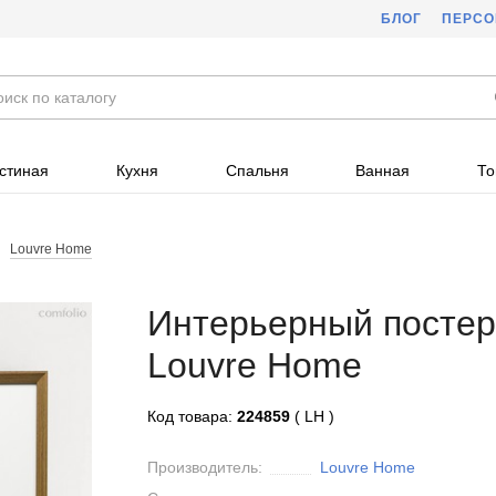
БЛОГ
ПЕРС
стиная
Кухня
Спальня
Ванная
То
Louvre Home
Интерьерный постер
Louvre Home
Код товара:
224859
( LH )
Производитель:
Louvre Home