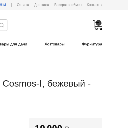
ОНЫ
Оплата
Доставка
Возврат и обмен
Контакты
0
вары для дачи
Хозтовары
Фурнитура
 Cosmos-I, бежевый -