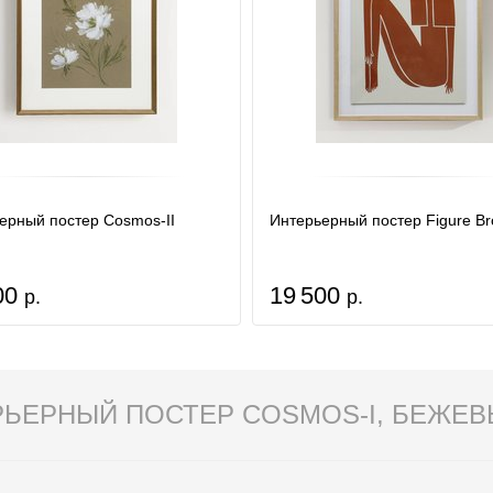
ерный постер Cosmos-II
Интерьерный постер Figure B
00
19 500
р.
р.
РЬЕРНЫЙ ПОСТЕР COSMOS-I, БЕЖЕВ