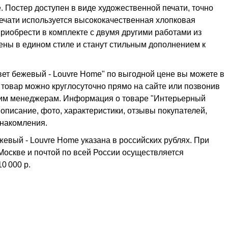
 Постер доступен в виде художественной печати, точно
ечати используется высококачественная хлопковая
 приобрести в комплекте с двумя другими работами из
ены в едином стиле и станут стильным дополнением к
вет бежевый - Louvre Home" по выгодной цене вы можете в
ь товар можно круглосуточно прямо на сайте или позвонив
ашим менеджерам. Информация о товаре "Интерьерный
 описание, фото, характеристики, отзывы покупателей,
знакомления.
евый - Louvre Home указана в российских рублях. При
 Москве и почтой по всей России осуществляется
10 000 р.