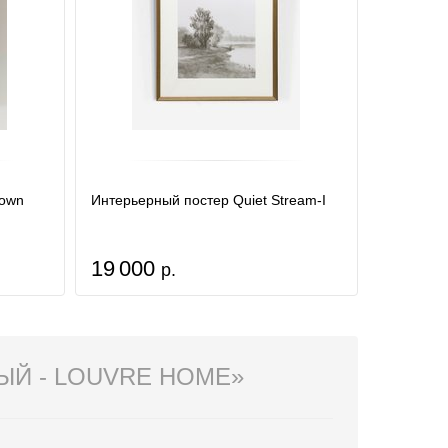
rown
Интерьерный постер Quiet Stream-I
19 000
р.
ЫЙ - LOUVRE HOME»