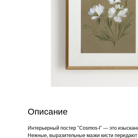
Описание
Интерьерный постер "Cosmos-I" — это изыскан
Нежные, выразительные мазки кисти передают 