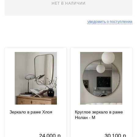
НЕТ В НАЛИЧИИ
уведомить о поступлении
Зеркало в раме Хлоя
Круглое зеркало в раме
Нолан - M
24 000
р.
30 100
р.