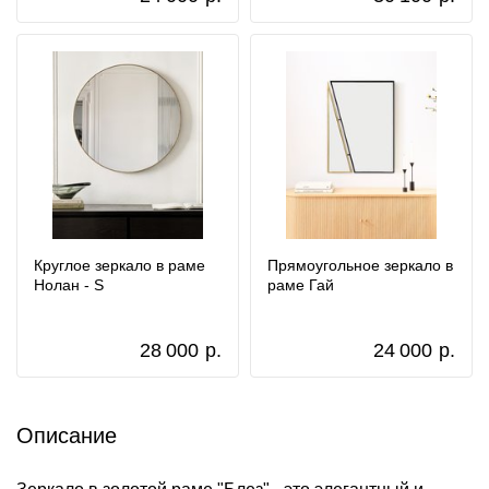
Круглое зеркало в раме
Прямоугольное зеркало в
Нолан - S
раме Гай
28 000
р.
24 000
р.
Описание