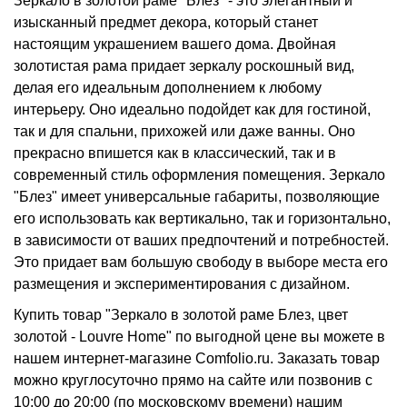
Зеркало в золотой раме "Блез" - это элегантный и
изысканный предмет декора, который станет
настоящим украшением вашего дома. Двойная
золотистая рама придает зеркалу роскошный вид,
делая его идеальным дополнением к любому
интерьеру. Оно идеально подойдет как для гостиной,
так и для спальни, прихожей или даже ванны. Оно
прекрасно впишется как в классический, так и в
современный стиль оформления помещения. Зеркало
"Блез" имеет универсальные габариты, позволяющие
его использовать как вертикально, так и горизонтально,
в зависимости от ваших предпочтений и потребностей.
Это придает вам большую свободу в выборе места его
размещения и экспериментирования с дизайном.
Купить товар "Зеркало в золотой раме Блез, цвет
золотой - Louvre Home" по выгодной цене вы можете в
нашем интернет-магазине Comfolio.ru. Заказать товар
можно круглосуточно прямо на сайте или позвонив с
10:00 до 20:00 (по московскому времени) нашим