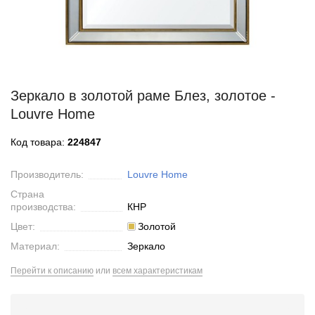
Зеркало в золотой раме Блез, золотое -
Louvre Home
Код товара:
224847
Производитель:
Louvre Home
Страна
производства:
КНР
Цвет:
Золотой
Материал:
Зеркало
Перейти к описанию
или
всем характеристикам