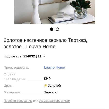
Золотое настенное зеркало Тартюф,
золотое - Louvre Home
Код товара:
224832
( LH )
Производитель:
Louvre Home
Страна
производства:
КНР
Цвет:
Золотой
Материал:
Зеркало
Перейти к описанию
или
всем характеристикам