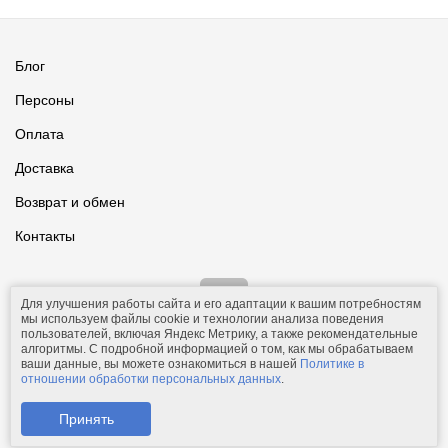
Блог
Персоны
Оплата
Доставка
Возврат и обмен
Контакты
Для улучшения работы сайта и его адаптации к вашим потребностям
мы используем файлы cookie и технологии анализа поведения
пользователей, включая Яндекс Метрику, а также рекомендательные
алгоритмы. С подробной информацией о том, как мы обрабатываем
ваши данные, вы можете ознакомиться в нашей
Политике в
© 2011-2026.
Comfolio.ru
— интернет-магазин текстиля и товаров
отношении обработки персональных данных
.
для дома.
Телефон: +7 (910) 544-23-23;
e-mail:
mail@comfolio.ru
.
Принять