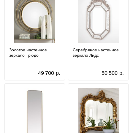
Золотое настенное
Серебряное настенное
зеркало Трюдо
зеркало Лидс
49 700
р.
50 500
р.