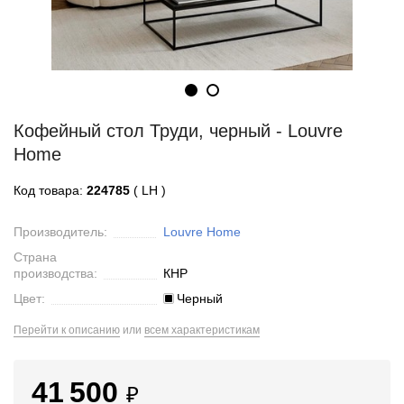
Кофейный стол Труди, черный - Louvre
Home
Код товара:
224785
( LH )
Производитель:
Louvre Home
Страна
производства:
КНР
Цвет:
Черный
Перейти к описанию
или
всем характеристикам
41 500
₽