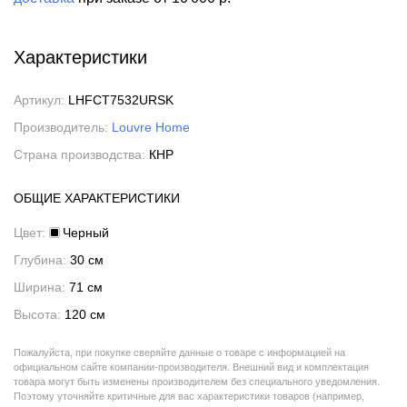
Характеристики
Артикул:
LHFCT7532URSK
Производитель:
Louvre Home
Страна производства:
КНР
ОБЩИЕ ХАРАКТЕРИСТИКИ
Цвет:
Черный
Глубина:
30 см
Ширина:
71 см
Высота:
120 см
Пожалуйста, при покупке сверяйте данные о товаре с информацией на
официальном сайте компании-производителя. Внешний вид и комплектация
товара могут быть изменены производителем без специального уведомления.
Поэтому уточняйте критичные для вас характеристики товаров (например,