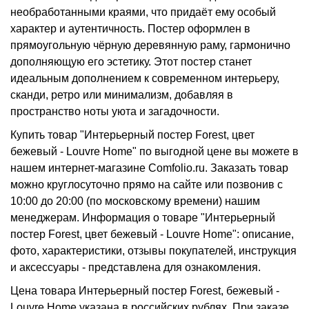
необработанными краями, что придаёт ему особый
характер и аутентичность. Постер оформлен в
прямоугольную чёрную деревянную раму, гармонично
дополняющую его эстетику. Этот постер станет
идеальным дополнением к современном интерьеру,
сканди, ретро или минимализм, добавляя в
пространство ноты уюта и загадочности.
Купить товар "Интерьерный постер Forest, цвет
бежевый - Louvre Home" по выгодной цене вы можете в
нашем интернет-магазине Comfolio.ru. Заказать товар
можно круглосуточно прямо на сайте или позвонив с
10:00 до 20:00 (по московскому времени) нашим
менеджерам. Информация о товаре "Интерьерный
постер Forest, цвет бежевый - Louvre Home": описание,
фото, характеристики, отзывы покупателей, инструкция
и аксессуары - представлена для ознакомления.
Цена товара Интерьерный постер Forest, бежевый -
Louvre Home указана в российских рублях. При заказе