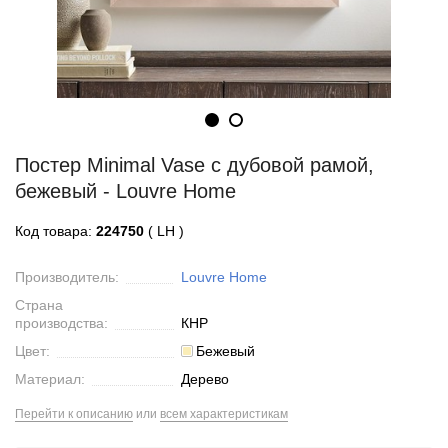
Постер Minimal Vase с дубовой рамой,
бежевый - Louvre Home
Код товара:
224750
( LH )
Производитель:
Louvre Home
Страна
производства:
КНР
Цвет:
Бежевый
Материал:
Дерево
Перейти к описанию
или
всем характеристикам