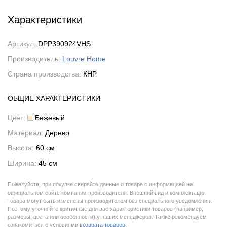
Характеристики
Артикул:
DPP390924VHS
Производитель:
Louvre Home
Страна производства:
КНР
ОБЩИЕ ХАРАКТЕРИСТИКИ
Цвет:
Бежевый
Материал:
Дерево
Высота:
60 см
Ширина:
45 см
Пожалуйста, при покупке сверяйте данные о товаре с информацией на
официальном сайте компании-производителя. Внешний вид и комплектация
товара могут быть изменены производителем без специального уведомления.
Поэтому уточняйте критичные для вас характеристики товаров (например,
размеры, цвета или особенности) у наших менеджеров. Также рекомендуем
ознакомиться с условиями
возврата товаров
.