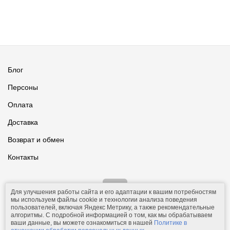
Блог
Персоны
Оплата
Доставка
Возврат и обмен
Контакты
Для улучшения работы сайта и его адаптации к вашим потребностям
мы используем файлы cookie и технологии анализа поведения
пользователей, включая Яндекс Метрику, а также рекомендательные
алгоритмы. С подробной информацией о том, как мы обрабатываем
ваши данные, вы можете ознакомиться в нашей
Политике в
© 2011-2026.
Comfolio.ru
— интернет-магазин текстиля и товаров