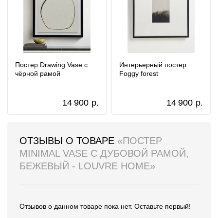
Постер Drawing Vase с
Интерьерный постер
чёрной рамой
Foggy forest
14 900
р.
14 900
р.
ОТЗЫВЫ О ТОВАРЕ
«ПОСТЕР
MINIMAL VASE С ДУБОВОЙ РАМОЙ,
БЕЖЕВЫЙ - LOUVRE HOME»
Отзывов о данном товаре пока нет. Оставьте первый!