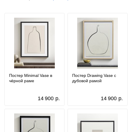
Постер Minimal Vase в
Постер Drawing Vase с
чёрной раме
дубовой рамой
14 900
р.
14 900
р.