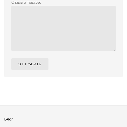
Отзыв о товаре:
ОТПРАВИТЬ
Блог