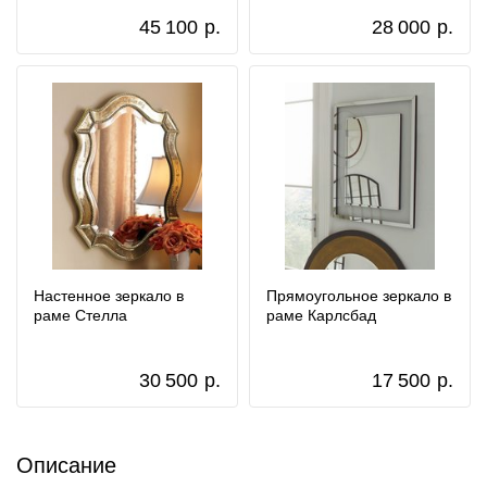
45 100
р.
28 000
р.
Настенное зеркало в
Прямоугольное зеркало в
раме Стелла
раме Карлсбад
30 500
р.
17 500
р.
Описание