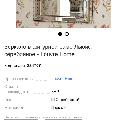
Зеркало в фигурной раме Льюис,
серебряное - Louvre Home
Код товара:
224707
Производитель:
Louvre Home
Страна
производства:
КНР
Цвет:
Серебряный
Материал:
Зеркало
Перейти к описанию
или
всем характеристикам