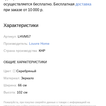
осуществляется бесплатно.
Бесплатная
доставка
при заказе
от 10 000 р.
Характеристики
Артикул:
LHVM57
Производитель:
Louvre Home
Страна производства:
КНР
ОБЩИЕ ХАРАКТЕРИСТИКИ
Цвет:
Серебряный
Материал:
Зеркало
Ширина:
66 см
Высота:
102 см
Пожалуйста, при покупке сверяйте данные о товаре с информацией на