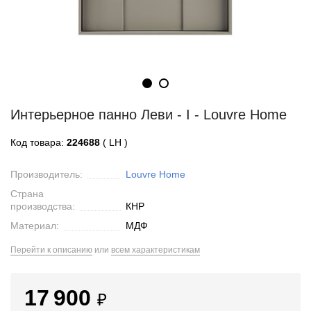
Интерьерное панно Леви - I - Louvre Home
Код товара:
224688
( LH )
Производитель:
Louvre Home
Страна
производства:
КНР
Материал:
МДФ
Перейти к описанию
или
всем характеристикам
17 900
₽