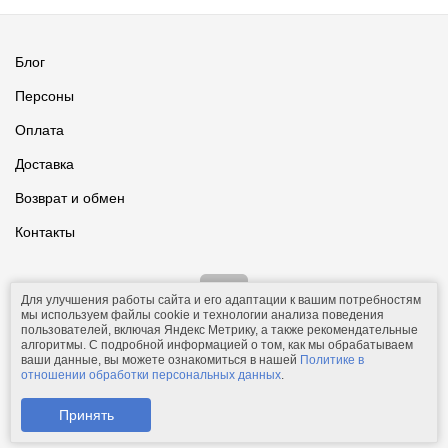
Блог
Персоны
Оплата
Доставка
Возврат и обмен
Контакты
Для улучшения работы сайта и его адаптации к вашим потребностям
мы используем файлы cookie и технологии анализа поведения
пользователей, включая Яндекс Метрику, а также рекомендательные
алгоритмы. С подробной информацией о том, как мы обрабатываем
ваши данные, вы можете ознакомиться в нашей
Политике в
© 2011-2026.
Comfolio.ru
— интернет-магазин текстиля и товаров
отношении обработки персональных данных
.
для дома.
Телефон: +7 (910) 544-23-23;
e-mail:
mail@comfolio.ru
.
Принять