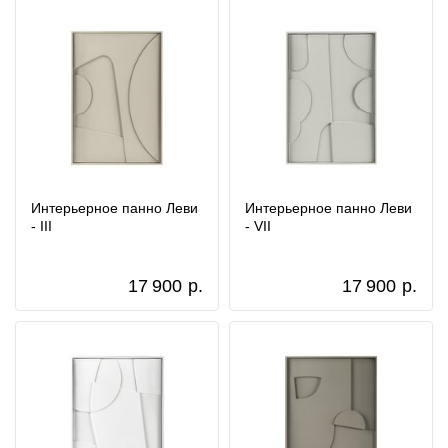
Интерьерное панно Леви
Интерьерное панно Леви
- III
- VII
17 900
р.
17 900
р.