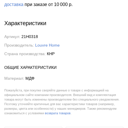
доставка
при заказе
от 10 000 р.
Характеристики
Артикул:
21H0318
Производитель:
Louvre Home
Страна производства:
КНР
ОБЩИЕ ХАРАКТЕРИСТИКИ
Материал:
МДФ
Пожалуйста, при покупке сверяйте данные о товаре с информацией на
официальном сайте компании-производителя. Внешний вид и комплектация
товара могут быть изменены производителем без специального уведомления.
Поэтому уточняйте критичные для вас характеристики товаров (например,
размеры, цвета или особенности) у наших менеджеров. Также рекомендуем
ознакомиться с условиями
возврата товаров
.