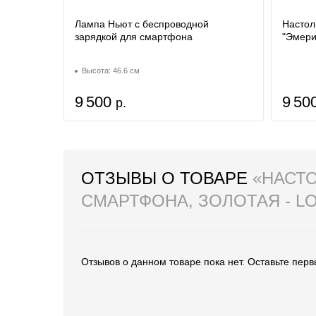
Лампа Ньют с беспроводной
Настол
зарядкой для смартфона
"Эмери
Высота: 46.6 см
9 500
9 50
р.
ОТЗЫВЫ О ТОВАРЕ
«НАСТ
СМАРТФОНА, ЗОЛОТАЯ - L
Отзывов о данном товаре пока нет. Оставьте перв