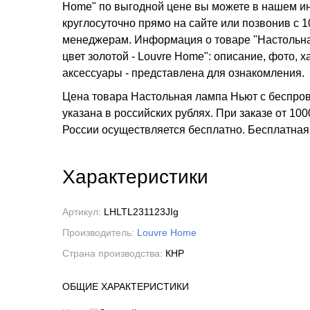
Home" по выгодной цене вы можете в нашем инт
круглосуточно прямо на сайте или позвонив с 1
менеджерам. Информация о товаре "Настольна
цвет золотой - Louvre Home": описание, фото, 
аксессуары - представлена для ознакомления.
Цена товара Настольная лампа Ньют с беспров
указана в российских рублях. При заказе от 100
России осуществляется бесплатно.
Бесплатна
Характеристики
Артикул:
LHLTL231123JIg
Производитель:
Louvre Home
Страна производства:
КНР
ОБЩИЕ ХАРАКТЕРИСТИКИ