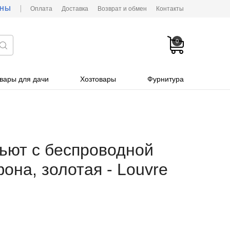
ОНЫ
Оплата
Доставка
Возврат и обмен
Контакты
0
вары для дачи
Хозтовары
Фурнитура
ьют с беспроводной
она, золотая - Louvre