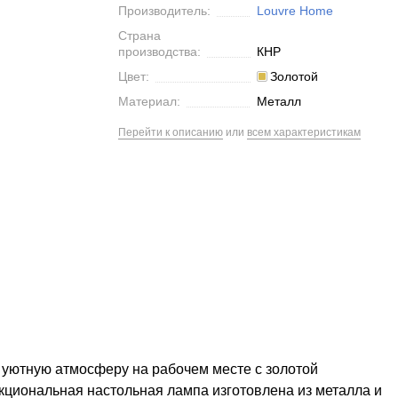
Производитель:
Louvre Home
Страна
производства:
КНР
Цвет:
Золотой
Материал:
Металл
Перейти к описанию
или
всем характеристикам
 уютную атмосферу на рабочем месте с золотой
кциональная настольная лампа изготовлена из металла и