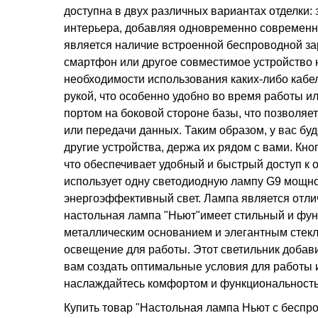
доступна в двух различных вариантах отделки:
интерьера, добавляя одновременно современн
является наличие встроенной беспроводной за
смартфон или другое совместимое устройство н
необходимости использования каких-либо кабел
рукой, что особенно удобно во время работы и
портом на боковой стороне базы, что позволяе
или передачи данных. Таким образом, у вас б
другие устройства, держа их рядом с вами. К
что обеспечивает удобный и быстрый доступ к
использует одну светодиодную лампу G9 мощнос
энергоэффективный свет. Лампа является отли
настольная лампа "Ньют"имеет стильный и фу
металлическим основанием и элегантным стек
освещение для работы. Этот светильник добави
вам создать оптимальные условия для работы 
наслаждайтесь комфортом и функциональностью
Купить товар "Настольная лампа Ньют с беспро