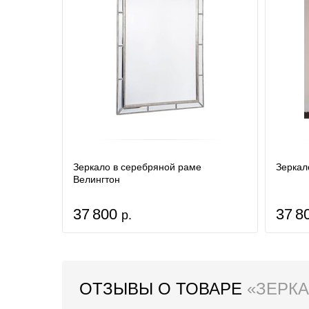
Зеркало в серебряной раме
Зеркал
Велингтон
37 800
37 8
р.
ОТЗЫВЫ О ТОВАРЕ
«ЗЕРКА