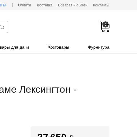
ОНЫ
Оплата
Доставка
Возврат и обмен
Контакты
0
вары для дачи
Хозтовары
Фурнитура
аме Лексингтон -