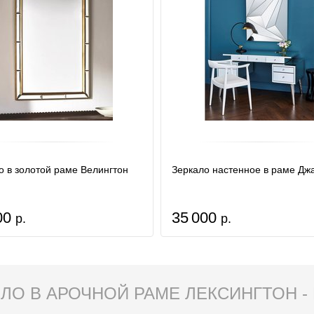
о в золотой раме Велингтон
Зеркало настенное в раме Дж
00
35 000
р.
р.
ЛО В АРОЧНОЙ РАМЕ ЛЕКСИНГТОН -