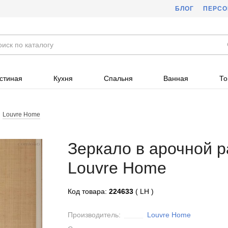
БЛОГ
ПЕРС
стиная
Кухня
Спальня
Ванная
То
Louvre Home
Зеркало в арочной р
Louvre Home
Код товара:
224633
( LH )
Производитель:
Louvre Home