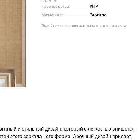
Страна
производства:
КНР
Материал:
Зеркало
Перейти к описанию
или
всем характеристикам
гантный и стильный дизайн, который с легкостью впишется
тей этого зеркала - его форма. Арочный дизайн придает