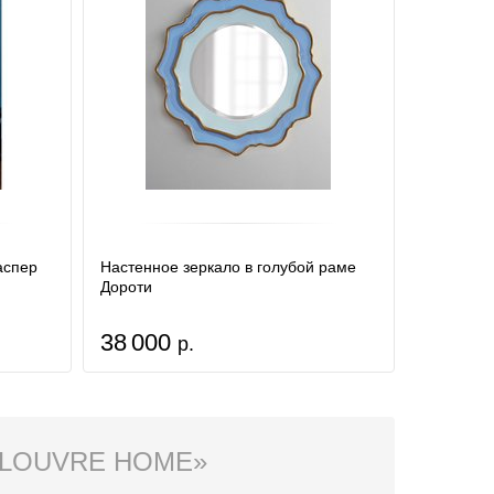
аспер
Настенное зеркало в голубой раме
Дороти
38 000
р.
 LOUVRE HOME»