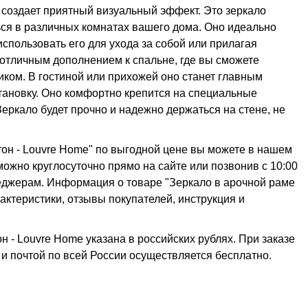
е создает приятный визуальный эффект. Это зеркало
ся в различных комнатах вашего дома. Оно идеально
использовать его для ухода за собой или прилагая
 отличным дополнением к спальне, где вы сможете
ком. В гостиной или прихожей оно станет главным
тановку. Оно комфортно крепится на специальные
Зеркало будет прочно и надежно держаться на стене, не
тон - Louvre Home" по выгодной цене вы можете в нашем
 можно круглосуточно прямо на сайте или позвонив с 10:00
еджерам. Информация о товаре "Зеркало в арочной раме
рактеристики, отзывы покупателей, инструкция и
 - Louvre Home указана в российских рублях. При заказе
 и почтой по всей России осуществляется бесплатно.