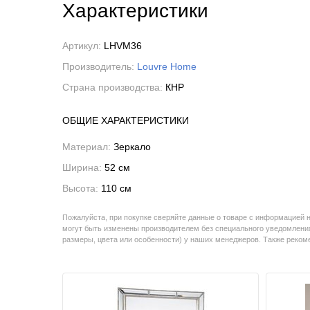
Характеристики
Артикул:
LHVM36
Производитель:
Louvre Home
Страна производства:
КНР
ОБЩИЕ ХАРАКТЕРИСТИКИ
Материал:
Зеркало
Ширина:
52 см
Высота:
110 см
Пожалуйста, при покупке сверяйте данные о товаре с информацией 
могут быть изменены производителем без специального уведомления
размеры, цвета или особенности) у наших менеджеров. Также реко