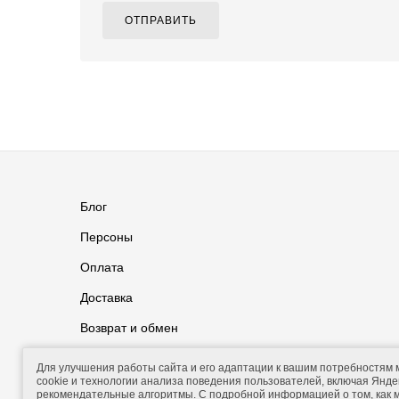
ОТПРАВИТЬ
Блог
Персоны
Оплата
Доставка
Возврат и обмен
Группа ВКонтакте
Контакты
Для улучшения работы сайта и его адаптации к вашим потребностям
cookie и технологии анализа поведения пользователей, включая Яндек
рекомендательные алгоритмы. С подробной информацией о том, как