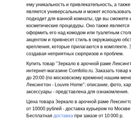
ему уникальность и привлекательность, а такж
является универсальным и может использовать
подходит для ванной комнаты, где вы сможете 
косметические процедуры. Оно также является
оформить его над комодом или туалетным столи
акцентом и привнесет стиль в окружающую обс
крепления, которые прилагаются в комплекте. 
создавая неприятных сюрпризов и проблем.
Купить товар "Зеркало в арочной раме Лексинг
интернет-магазине Comfolio.ru. Заказать товар
до 20:00 (по московскому времени) нашим мен
Лексингтон - Louvre Home": описание, фото, ха
аксессуары - представлена для ознакомления.
Цена товара Зеркало в арочной раме Лексингтон
от 10000 рублей - доставка курьером по Москве
Бесплатная
доставка
при заказе
от 10 000 р.