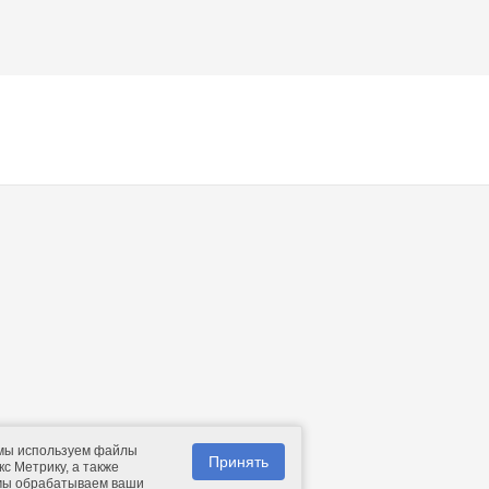
 мы используем файлы
Принять
с Метрику, а также
 мы обрабатываем ваши