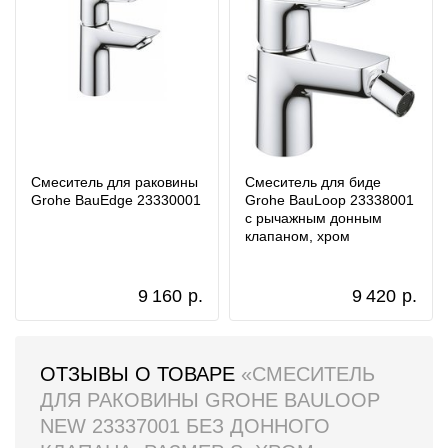
Смеситель для раковины
Смеситель для биде
Grohe BauEdge 23330001
Grohe BauLoop 23338001
с рычажным донным
клапаном, хром
9 160
р.
9 420
р.
ОТЗЫВЫ О ТОВАРЕ
«СМЕСИТЕЛЬ
ДЛЯ РАКОВИНЫ GROHE BAULOOP
NEW 23337001 БЕЗ ДОННОГО