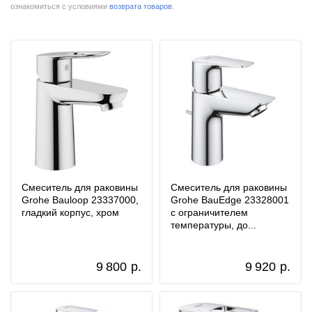
ознакомиться с условиями
возврата товаров
.
Смеситель для раковины
Смеситель для раковины
Grohe Bauloop 23337000,
Grohe BauEdge 23328001
гладкий корпус, хром
с ограничителем
температуры, до...
9 800
р.
9 920
р.