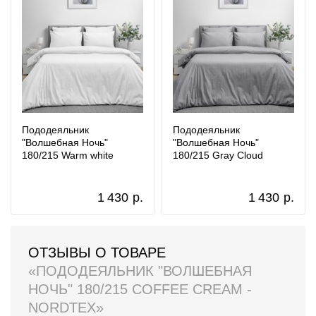
Пододеяльник
Пододеяльник
"Волшебная Ночь"
"Волшебная Ночь"
180/215 Warm white
180/215 Gray Cloud
1 430
р.
1 430
р.
ОТЗЫВЫ О ТОВАРЕ
«ПОДОДЕЯЛЬНИК "ВОЛШЕБНАЯ
НОЧЬ" 180/215 COFFEE CREAM -
NORDTEX»