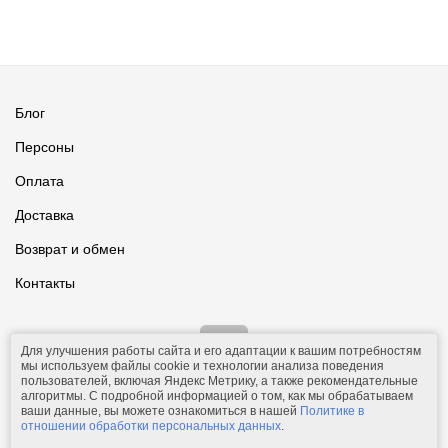
Блог
Персоны
Оплата
Доставка
Возврат и обмен
Контакты
Для улучшения работы сайта и его адаптации к вашим потребностям
мы используем файлы cookie и технологии анализа поведения
пользователей, включая Яндекс Метрику, а также рекомендательные
алгоритмы. С подробной информацией о том, как мы обрабатываем
ваши данные, вы можете ознакомиться в нашей
Политике в
© 2011-2026.
Comfolio.ru
— интернет-магазин текстиля и товаров
отношении обработки персональных данных
.
для дома.