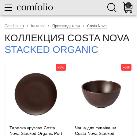
0
Comfolio.ru
Каталог
Производители
Costa Nova
КОЛЛЕКЦИЯ COSTA NOVA
STACKED ORGANIC
−5%
−5%
Тарелка круглая Costa
Чаша для супа/каши
Nova Stacked Organic Port
Costa Nova Stacked