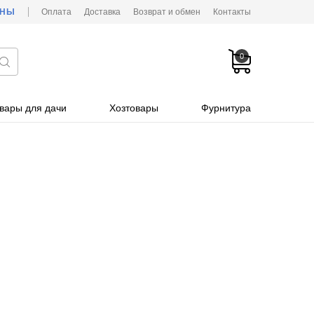
ОНЫ
Оплата
Доставка
Возврат и обмен
Контакты
0
вары для дачи
Хозтовары
Фурнитура