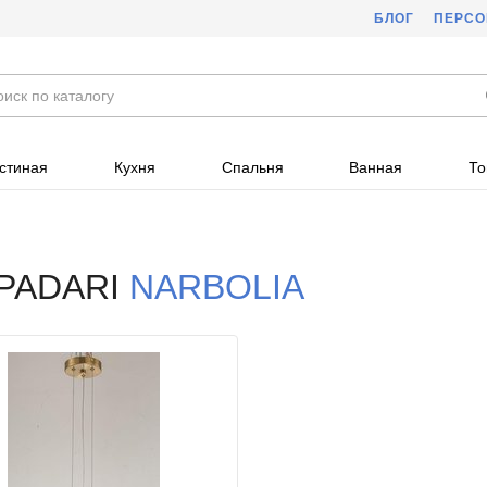
БЛОГ
ПЕРС
стиная
Кухня
Спальня
Ванная
То
PADARI
NARBOLIA