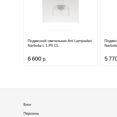
Подвесной светильник Arti Lampadari
Подвес
Narbolia L 1.P5 CL
Narboli
6 600
5 77
р.
Блог
Персоны