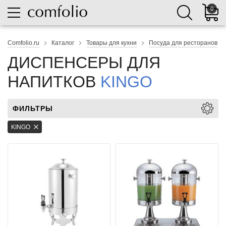
0
Comfolio.ru
Каталог
Товары для кухни
Посуда для ресторанов
ДИСПЕНСЕРЫ ДЛЯ
НАПИТКОВ
KINGO
ФИЛЬТРЫ
KINGO