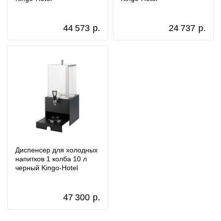
44 573
р.
24 737
р.
Диспенсер для холодных
напитков 1 колба 10 л
черный Kingo-Hotel
47 300
р.