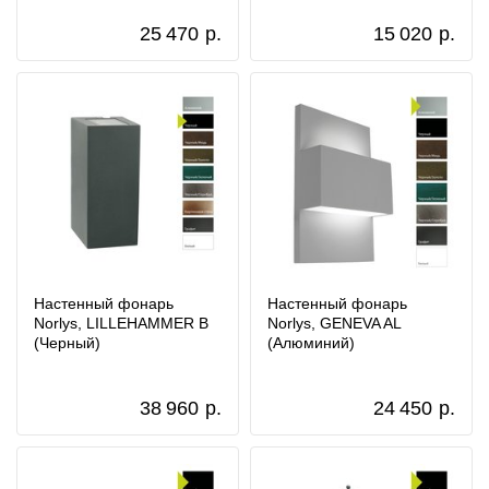
25 470
р.
15 020
р.
Настенный фонарь
Настенный фонарь
Norlys, LILLEHAMMER B
Norlys, GENEVA AL
(Черный)
(Алюминий)
38 960
р.
24 450
р.