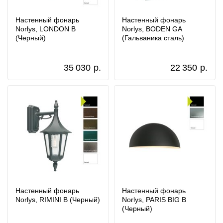
Настенный фонарь
Настенный фонарь
Norlys, LONDON B
Norlys, BODEN GA
(Черный)
(Гальваника сталь)
35 030
р.
22 350
р.
Настенный фонарь
Настенный фонарь
Norlys, RIMINI B (Черный)
Norlys, PARIS BIG B
(Черный)