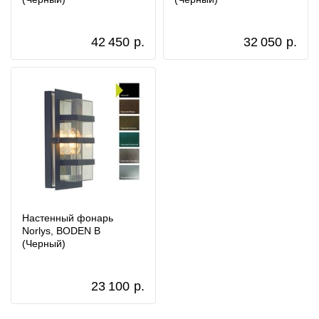
42 450
р.
32 050
р.
Настенный фонарь
Norlys, BODEN B
(Черный)
23 100
р.