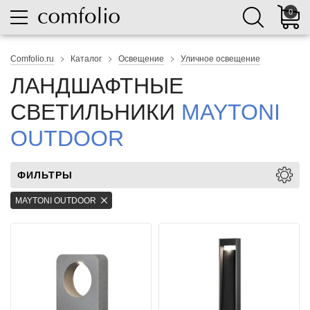
0
Comfolio.ru
Каталог
Освещение
Уличное освещение
ЛАНДШАФТНЫЕ
СВЕТИЛЬНИКИ
MAYTONI
OUTDOOR
ФИЛЬТРЫ
MAYTONI OUTDOOR