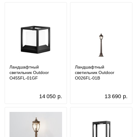
Ландшафтный
Ландшафтный
светильник Outdoor
светильник Outdoor
O455FL-01GF
O026FL-01B
14 050
р.
13 690
р.