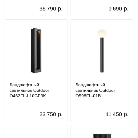
36 790
р.
9 690
р.
Ландшафтный
Ландшафтный
светильник Outdoor
светильник Outdoor
O462FL-L10GF3K
O598FL-01B
23 750
р.
11 450
р.