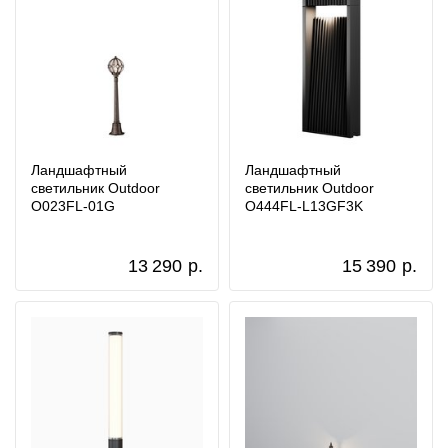
Ландшафтный
Ландшафтный
светильник Outdoor
светильник Outdoor
O023FL-01G
O444FL-L13GF3K
13 290
р.
15 390
р.