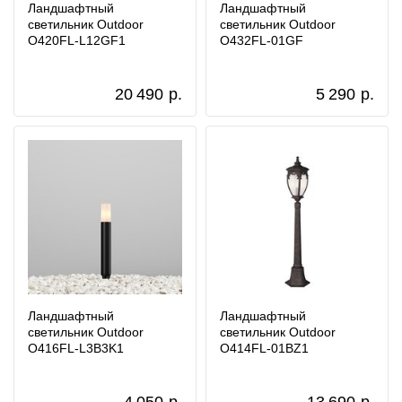
Ландшафтный
Ландшафтный
светильник Outdoor
светильник Outdoor
O420FL-L12GF1
O432FL-01GF
20 490
р.
5 290
р.
Ландшафтный
Ландшафтный
светильник Outdoor
светильник Outdoor
O416FL-L3B3K1
O414FL-01BZ1