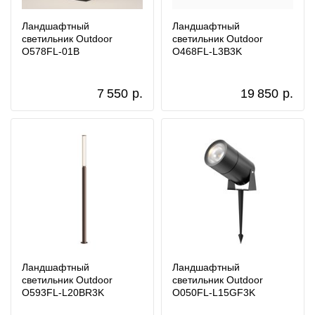
Ландшафтный
Ландшафтный
светильник Outdoor
светильник Outdoor
O578FL-01B
O468FL-L3B3K
7 550
р.
19 850
р.
Ландшафтный
Ландшафтный
светильник Outdoor
светильник Outdoor
O593FL-L20BR3K
O050FL-L15GF3K