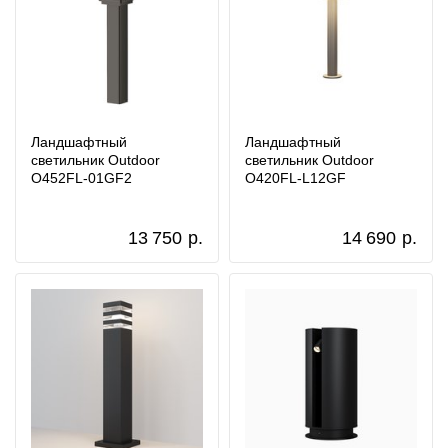
Ландшафтный
Ландшафтный
светильник Outdoor
светильник Outdoor
O452FL-01GF2
O420FL-L12GF
13 750
р.
14 690
р.