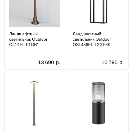
Ландшафтный
Ландшафтный
светильник Outdoor
светильник Outdoor
O414FL-01GB1
OSL456FL-L2GF3K
13 690
р.
10 790
р.