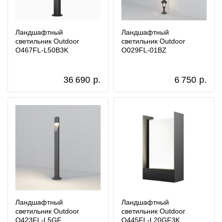
Ландшафтный
Ландшафтный
светильник Outdoor
светильник Outdoor
O467FL-L50B3K
O029FL-01BZ
36 690
р.
6 750
р.
Ландшафтный
Ландшафтный
светильник Outdoor
светильник Outdoor
O423FL-L5GF
O445FL-L20GF3K