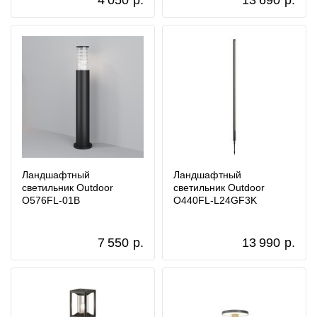
4 050
р.
13 690
р.
Ландшафтный
Ландшафтный
светильник Outdoor
светильник Outdoor
O576FL-01B
O440FL-L24GF3K
7 550
р.
13 990
р.