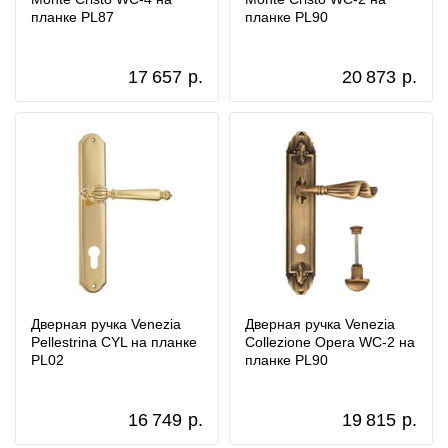
планке PL87
планке PL90
17 657
р.
20 873
р.
Дверная ручка Venezia
Дверная ручка Venezia
Pellestrina CYL на планке
Collezione Opera WC-2 на
PL02
планке PL90
16 749
р.
19 815
р.