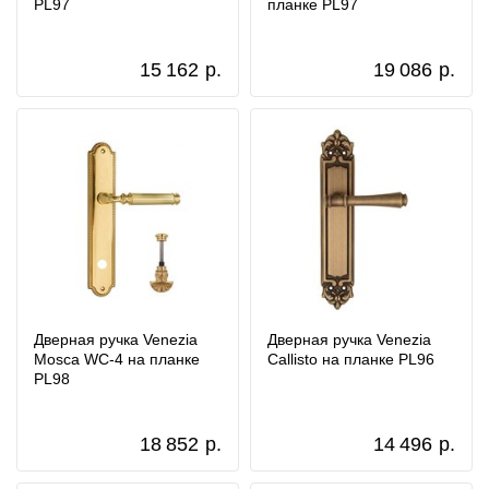
PL97
планке PL97
15 162
р.
19 086
р.
Дверная ручка Venezia
Дверная ручка Venezia
Mosca WC-4 на планке
Callisto на планке PL96
PL98
18 852
р.
14 496
р.