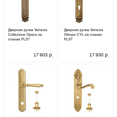
Дверная ручка Venezia
Дверная ручка Venezia
Collezione Opera на
Olimpo CYL на планке
планке PL97
PL97
17 603
р.
17 930
р.