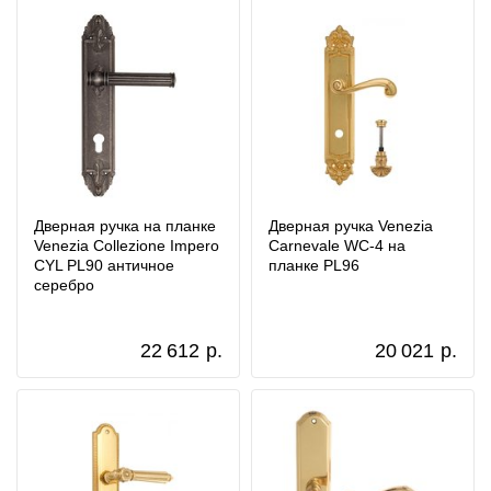
Дверная ручка на планке
Дверная ручка Venezia
Venezia Collezione Impero
Carnevale WC-4 на
CYL PL90 античное
планке PL96
серебро
22 612
р.
20 021
р.