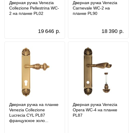
Дверная ручка Venezia
Дверная ручка Venezia
Collezione Pellestrina WC-
Carnevale WC-2 на
2 на планке PL02
планке PL90
19 646
р.
18 390
р.
Дверная ручка на планке
Дверная ручка Venezia
Venezia Collezione
Opera WC-4 на планке
Lucrecia CYL PL87
PL87
французское золо...