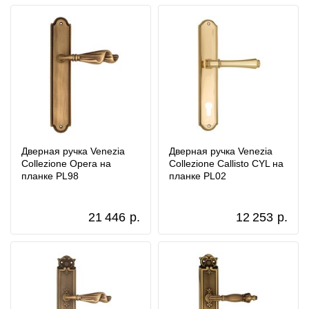
Дверная ручка Venezia
Дверная ручка Venezia
Collezione Opera на
Collezione Callisto CYL на
планке PL98
планке PL02
21 446
р.
12 253
р.