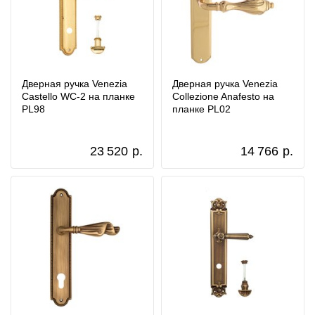
Дверная ручка Venezia
Дверная ручка Venezia
Castello WC-2 на планке
Collezione Anafesto на
PL98
планке PL02
23 520
р.
14 766
р.