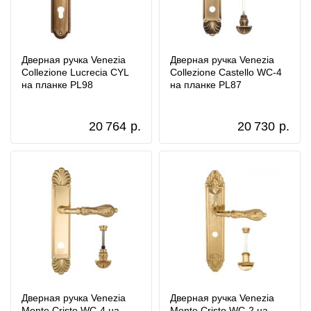
Дверная ручка Venezia
Дверная ручка Venezia
Collezione Lucrecia CYL
Collezione Castello WC-4
на планке PL98
на планке PL87
20 764
р.
20 730
р.
Дверная ручка Venezia
Дверная ручка Venezia
Monte Cristo WC-4 на
Monte Cristo WC-2 на