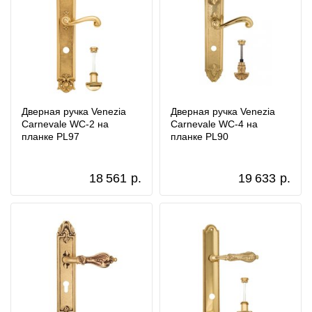
Дверная ручка Venezia
Дверная ручка Venezia
Carnevale WC-2 на
Carnevale WC-4 на
планке PL97
планке PL90
18 561
р.
19 633
р.