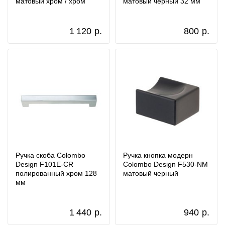
матовый хром / хром
матовый черный 32 мм
1 120
р.
800
р.
Ручка скоба Colombo
Ручка кнопка модерн
Design F101E-CR
Colombo Design F530-NM
полированный хром 128
матовый черный
мм
1 440
р.
940
р.