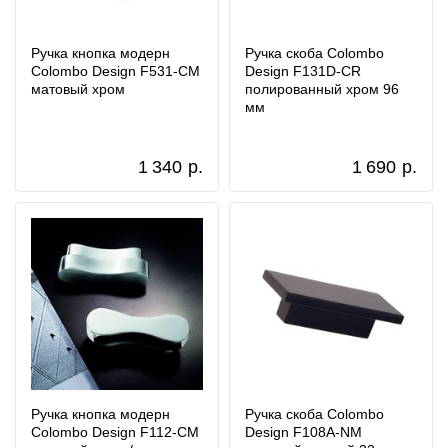
Ручка кнопка модерн
Ручка скоба Colombo
Colombo Design F531-CM
Design F131D-CR
матовый хром
полированный хром 96
мм
1 340
р.
1 690
р.
Ручка кнопка модерн
Ручка скоба Colombo
Colombo Design F112-CM
Design F108A-NM