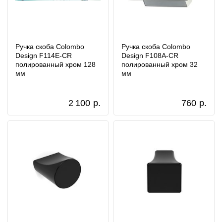
Ручка скоба Colombo
Ручка скоба Colombo
Design F114E-CR
Design F108A-CR
полированный хром 128
полированный хром 32
мм
мм
2 100
р.
760
р.