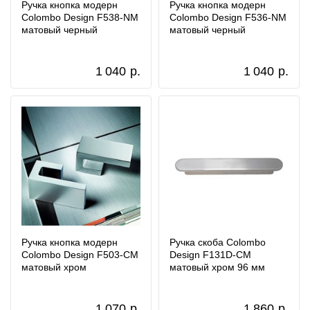
Ручка кнопка модерн
Ручка кнопка модерн
Colombo Design F538-NM
Colombo Design F536-NM
матовый черный
матовый черный
1 040
р.
1 040
р.
Ручка кнопка модерн
Ручка скоба Colombo
Colombo Design F503-CM
Design F131D-CM
матовый хром
матовый хром 96 мм
1 070
р.
1 860
р.