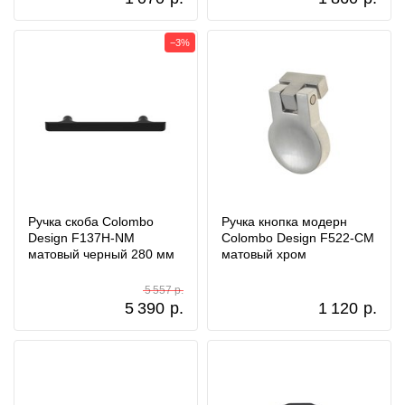
−3%
Ручка скоба Colombo
Ручка кнопка модерн
Design F137H-NM
Colombo Design F522-CM
матовый черный 280 мм
матовый хром
5 557 р.
5 390
р.
1 120
р.