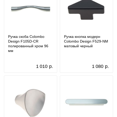
Ручка скоба Colombo
Ручка кнопка модерн
Design F105D-CR
Colombo Design F529-NM
полированный хром 96
матовый черный
мм
1 010
р.
1 080
р.