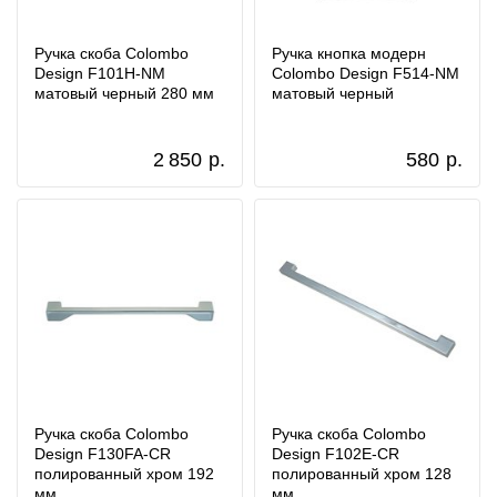
Ручка скоба Colombo
Ручка кнопка модерн
Design F101H-NM
Colombo Design F514-NM
матовый черный 280 мм
матовый черный
2 850
р.
580
р.
Ручка скоба Colombo
Ручка скоба Colombo
Design F130FA-CR
Design F102E-CR
полированный хром 192
полированный хром 128
мм
мм