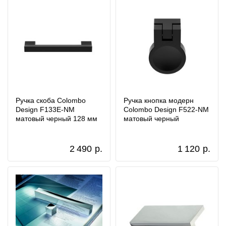
Ручка скоба Colombo
Ручка кнопка модерн
Design F133E-NM
Colombo Design F522-NM
матовый черный 128 мм
матовый черный
2 490
р.
1 120
р.