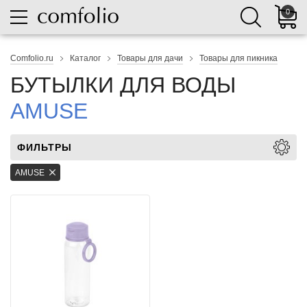
0
Comfolio.ru
Каталог
Товары для дачи
Товары для пикника
БУТЫЛКИ ДЛЯ ВОДЫ
AMUSE
ФИЛЬТРЫ
AMUSE