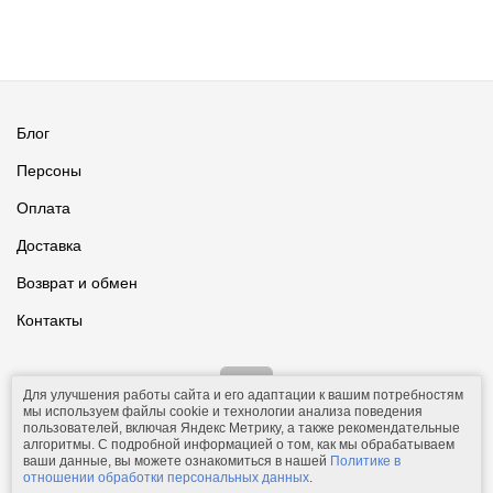
Блог
Персоны
Оплата
Доставка
Возврат и обмен
Контакты
Для улучшения работы сайта и его адаптации к вашим потребностям
мы используем файлы cookie и технологии анализа поведения
пользователей, включая Яндекс Метрику, а также рекомендательные
алгоритмы. С подробной информацией о том, как мы обрабатываем
ваши данные, вы можете ознакомиться в нашей
Политике в
© 2011-2026.
Comfolio.ru
— интернет-магазин текстиля и товаров
отношении обработки персональных данных
.
для дома.