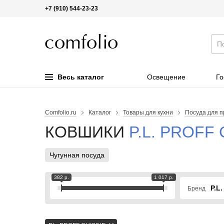
+7 (910) 544-23-23
Весь каталог
Освещение
Го
Comfolio.ru
Каталог
Товары для кухни
Посуда для п
КОВШИКИ
P.L. PROFF 
Чугунная посуда
382 р.
1 017 р.
P.L. 
Бренд