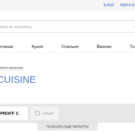
БЛОГ
ПЕРС
стиная
Кухня
Спальня
Ванная
То
риготовления
CUISINE
PROFF CUISINE
Скидки
ПОКАЗАТЬ ЕЩЕ ФИЛЬТРЫ