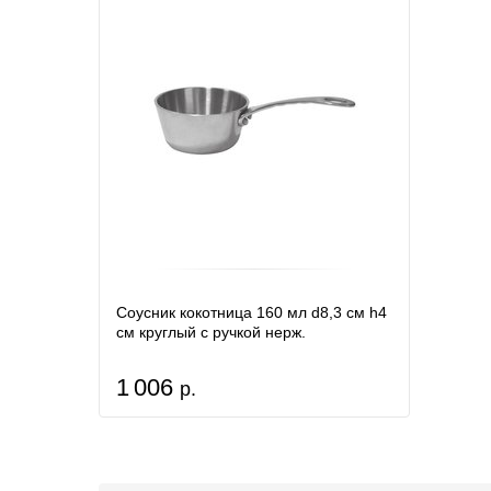
Соусник кокотница 160 мл d8,3 см h4
см круглый с ручкой нерж.
1 006
р.