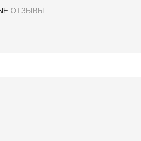
INE
ОТЗЫВЫ