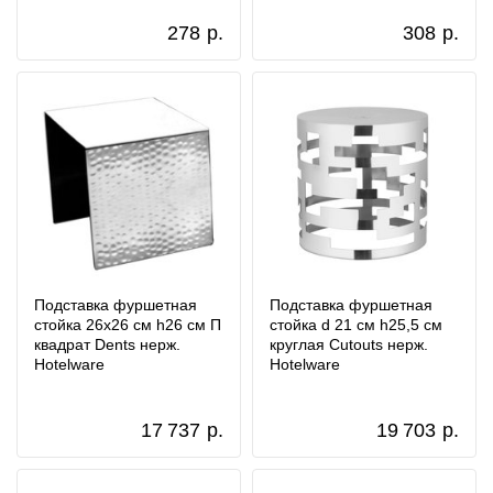
278
р.
308
р.
Подставка фуршетная
Подставка фуршетная
стойка 26x26 см h26 см П
стойка d 21 см h25,5 см
квадрат Dents нерж.
круглая Cutouts нерж.
Hotelware
Hotelware
17 737
р.
19 703
р.