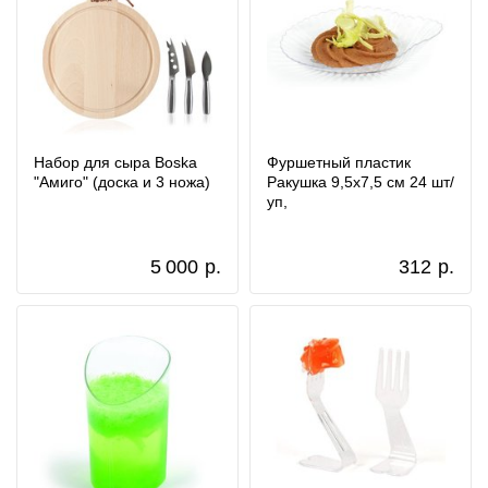
Набор для сыра Boska
Фуршетный пластик
"Амиго" (доска и 3 ножа)
Ракушка 9,5x7,5 см 24 шт/
уп,
5 000
р.
312
р.