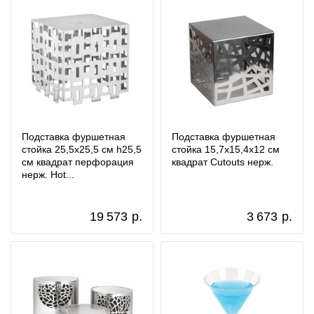
Подставка фуршетная
Подставка фуршетная
стойка 25,5x25,5 см h25,5
стойка 15,7x15,4x12 см
см квадрат перфорация
квадрат Cutouts нерж.
нерж. Hot...
19 573
р.
3 673
р.