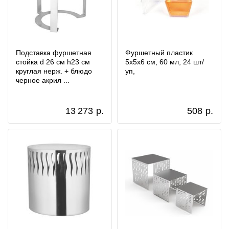
Подставка фуршетная
Фуршетный пластик
стойка d 26 см h23 см
5x5x6 см, 60 мл, 24 шт/
круглая нерж. + блюдо
уп,
черное акрил ...
13 273
р.
508
р.