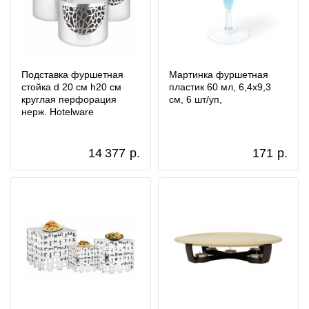
Подставка фуршетная
Мартинка фуршетная
стойка d 20 см h20 см
пластик 60 мл, 6,4x9,3
круглая перфорация
см, 6 шт/уп,
нерж. Hotelware
14 377
р.
171
р.