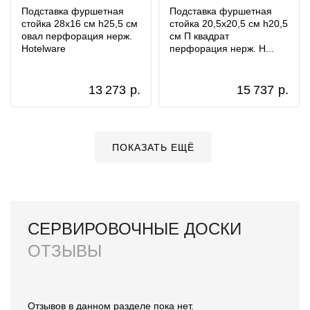
Подставка фуршетная
Подставка фуршетная
стойка 28x16 см h25,5 см
стойка 20,5x20,5 см h20,5
овал перфорация нерж.
см П квадрат
Hotelware
перфорация нерж. H...
13 273
р.
15 737
р.
ПОКАЗАТЬ ЕЩЁ
СЕРВИРОВОЧНЫЕ ДОСКИ
ОТЗЫВЫ
Отзывов в данном разделе пока нет.