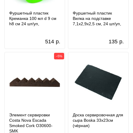
Фуршетный пластик
Фуршетный пластик
Креманка 100 мл d 9 см
Вилка на подставке
h8 см 24 шт/уп,
7,1x2,9x2,5 см, 24 шт/уп,
514
р.
135
р.
−5%
Элемент сервировки
Доска сервировочная для
Costa Nova Escada
сыра Boska 33x23см
Smoked Cork O30600-
(чёрная)
SMK