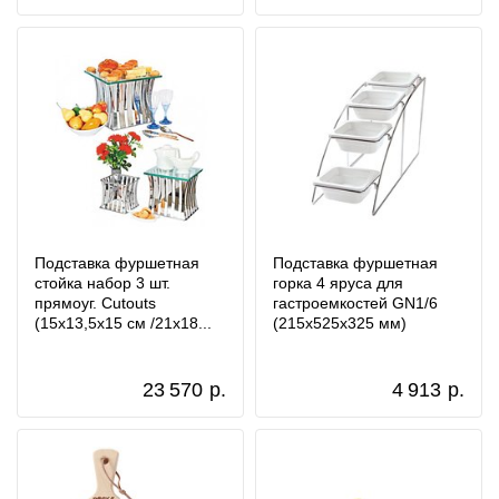
Подставка фуршетная
Подставка фуршетная
стойка набор 3 шт.
горка 4 яруса для
прямоуг. Cutouts
гастроемкостей GN1/6
(15x13,5x15 см /21x18...
(215x525x325 мм)
23 570
р.
4 913
р.