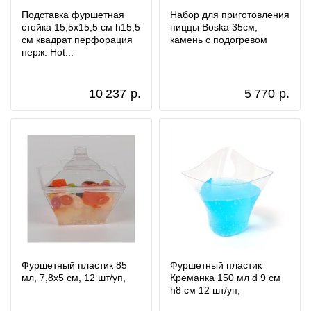
Подставка фуршетная
Набор для приготовления
стойка 15,5x15,5 см h15,5
пиццы Boska 35см,
см квадрат перфорация
камень с подогревом
нерж. Hot...
10 237
р.
5 770
р.
Фуршетный пластик 85
Фуршетный пластик
мл, 7,8x5 см, 12 шт/уп,
Креманка 150 мл d 9 см
h8 см 12 шт/уп,