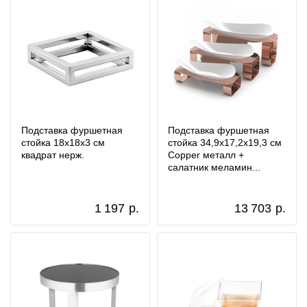
Подставка фуршетная
Подставка фуршетная
стойка 18x18x3 см
стойка 34,9x17,2x19,3 см
квадрат нерж.
Copper металл +
салатник меламин...
1 197
р.
13 703
р.