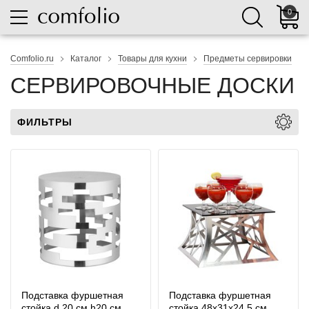
0
Comfolio.ru
Каталог
Товары для кухни
Предметы сервировки
СЕРВИРОВОЧНЫЕ ДОСКИ
ФИЛЬТРЫ
Подставка фуршетная
Подставка фуршетная
стойка d 20 см h20 см
стойка 48x31x24,5 см.