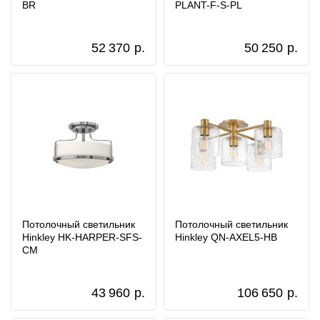
BR
PLANT-F-S-PL
52 370
р.
50 250
р.
Потолочный светильник
Потолочный светильник
Hinkley HK-HARPER-SFS-
Hinkley QN-AXEL5-HB
CM
43 960
р.
106 650
р.