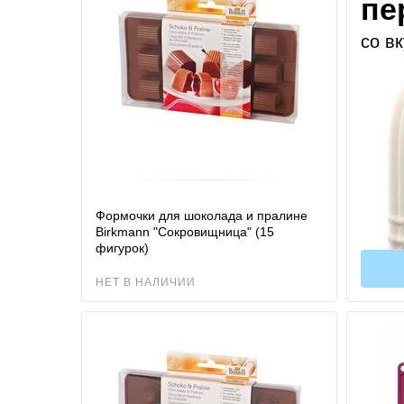
пе
со в
Формочки для шоколада и пралине
Birkmann "Сокровищница" (15
фигурок)
НЕТ В НАЛИЧИИ