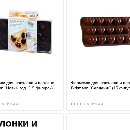
ки для шоколада и пралине
Формочки для шоколада и пр
nn "Новый год" (15 фигурок)
Birkmann "Сердечки" (15 фигу
 НАЛИЧИИ
НЕТ В НАЛИЧИИ
лонки и