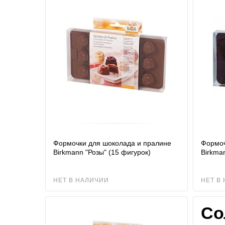
Формочки для шоколада и пралине
Формоч
Birkmann "Розы" (15 фигурок)
Birkma
НЕТ В НАЛИЧИИ
НЕТ В
Со