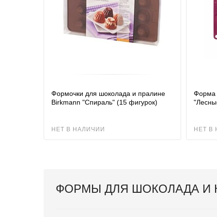
Формочки для шоколада и пралине
Форма 
Birkmann "Спираль" (15 фигурок)
"Лесны
НЕТ В НАЛИЧИИ
НЕТ В
ФОРМЫ ДЛЯ ШОКОЛАДА И 