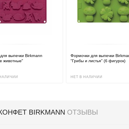
для выпечки Birkmann
Формочки для выпечки Birkma
е животные"
"Грибы и листья" (6 фигурок)
 НАЛИЧИИ
НЕТ В НАЛИЧИИ
КОНФЕТ BIRKMANN
ОТЗЫВЫ