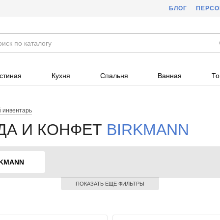
БЛОГ
ПЕРС
стиная
Кухня
Спальня
Ванная
То
 инвентарь
ДА И КОНФЕТ
BIRKMANN
RKMANN
ПОКАЗАТЬ ЕЩЕ ФИЛЬТРЫ