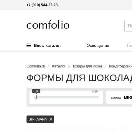
+7 (910) 544-23-23
Весь каталог
Освещение
Го
Comfolio.ru
Каталог
Товары для кухни
Кондитерский
ФОРМЫ ДЛЯ ШОКОЛА
0 р.
0 р.
BI
Бренд
BIRKMANN