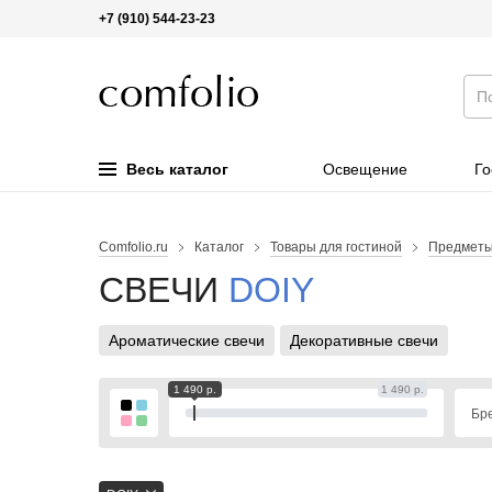
+7 (910) 544-23-23
Весь каталог
Освещение
Го
Comfolio.ru
Каталог
Товары для гостиной
Предметы
СВЕЧИ
DOIY
Ароматические свечи
Декоративные свечи
1 490 р.
1 490 р.
Бр