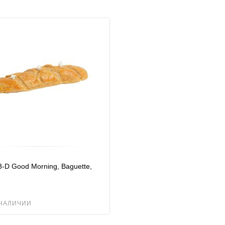
3-D Good Morning, Baguette,
м
 НАЛИЧИИ