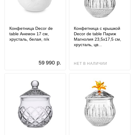
Конфетница Decor de
Конфетница с крышкой
table Анемон 17 см,
Decor de table Париж
хрусталь, белая, п/к
Магнолия 23,5х17,5 см,
хрусталь, цв...
59 990
р.
НЕТ В НАЛИЧИИ