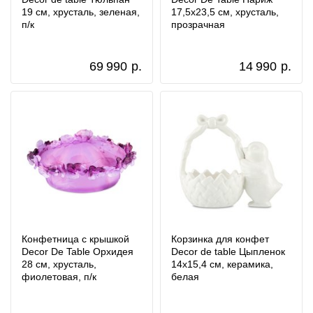
19 см, хрусталь, зеленая,
17,5х23,5 см, хрусталь,
п/к
прозрачная
69 990
р.
14 990
р.
Конфетница с крышкой
Корзинка для конфет
Decor De Table Орхидея
Decor de table Цыпленок
28 см, хрусталь,
14х15,4 см, керамика,
фиолетовая, п/к
белая