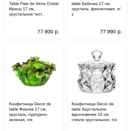
Table Pate de Verre Cristal
table Бабочка 17 см,
Ирисы 17 см,
хрусталь, фиолетовая, п/
хрустальное тест...
к
77 900
р.
77 990
р.
Конфетница Decor de
Конфетница Decor de
table Фиалка 17 см,
table Хрустальное
хрусталь, пурпурно-
вдохновение 10 см,
зеленая, п/к
стекло хрустальное, п/к