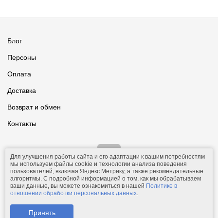
Блог
Персоны
Оплата
Доставка
Возврат и обмен
Контакты
Для улучшения работы сайта и его адаптации к вашим потребностям
мы используем файлы cookie и технологии анализа поведения
пользователей, включая Яндекс Метрику, а также рекомендательные
алгоритмы. С подробной информацией о том, как мы обрабатываем
ваши данные, вы можете ознакомиться в нашей
Политике в
© 2011-2026.
Comfolio.ru
— интернет-магазин текстиля и товаров
отношении обработки персональных данных
.
для дома.
Телефон: +7 (910) 544-23-23;
e-mail:
mail@comfolio.ru
.
Принять