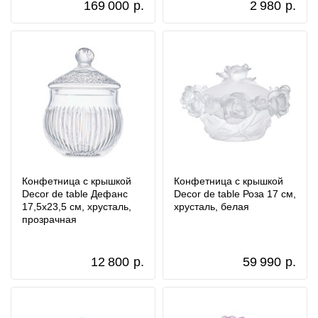
169 000
р.
2 980
р.
Конфетница с крышкой
Конфетница с крышкой
Decor de table Дефанс
Decor de table Роза 17 см,
17,5х23,5 см, хрусталь,
хрусталь, белая
прозрачная
12 800
р.
59 990
р.