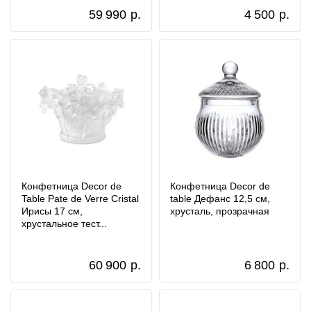
59 990
р.
4 500
р.
Конфетница Decor de
Конфетница Decor de
Table Pate de Verre Cristal
table Дефанс 12,5 см,
Ирисы 17 см,
хрусталь, прозрачная
хрустальное тест...
60 900
р.
6 800
р.