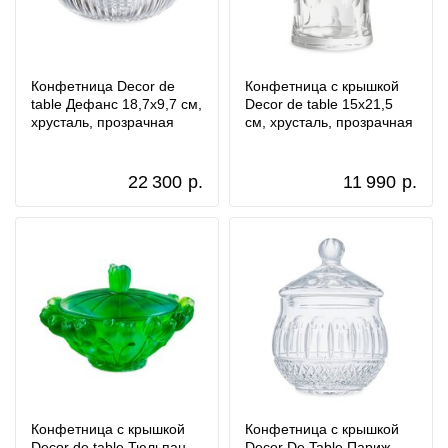
Конфетница Decor de
Конфетница с крышкой
table Дефанс 18,7х9,7 см,
Decor de table 15х21,5
хрусталь, прозрачная
см, хрусталь, прозрачная
22 300
р.
11 990
р.
Конфетница с крышкой
Конфетница с крышкой
Decor de table Тюльпан
Decor De Table Париж