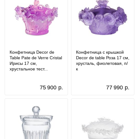
Конфетница Decor de
Конфетница с крышкой
Table Pate de Verre Cristal
Decor de table Роза 17 см,
Ирисы 17 см,
хрусталь, фиолетовая, п/
хрустальное тест...
к
75 900
р.
77 990
р.