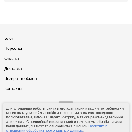
Блог
Персоны
Оплата
Доставка
Возврат и обмен
Контакты
Для улучшения работы сайта и его адаптации к вашим потребностям
мы используем файлы cookie и технологии анализа поведения
пользователей, включая Яндекс Метрику, а также рекомендательные
алгоритмы. С подробной информацией о том, как мы обрабатываем
ваши данные, вы можете ознакомиться в нашей
Политике в
© 2011-2026.
Comfolio.ru
— интернет-магазин текстиля и товаров
отношении обработки персональных данных
.