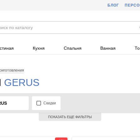
БЛОГ
ПЕРС
стиная
Кухня
Спальня
Ванная
То
риготовления
Ы
GERUS
RUS
Скидки
ПОКАЗАТЬ ЕЩЕ ФИЛЬТРЫ