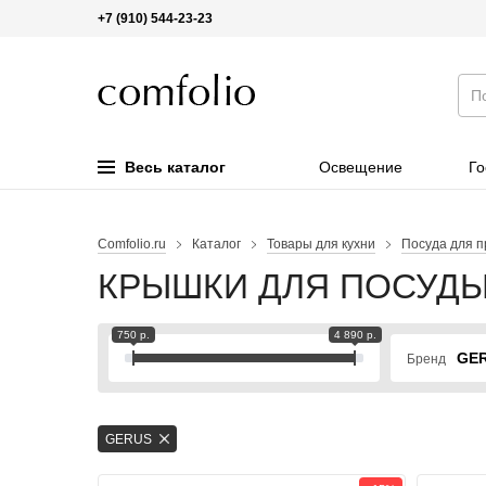
+7 (910) 544-23-23
Весь каталог
Освещение
Го
Comfolio.ru
Каталог
Товары для кухни
Посуда для п
КРЫШКИ ДЛЯ ПОСУД
750 р.
4 890 р.
GE
Бренд
GERUS