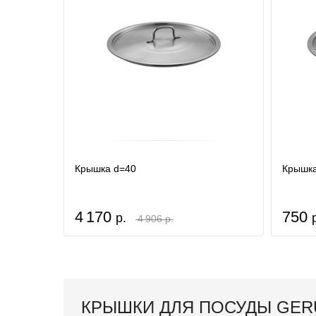
Крышка d=40
Крышка
4 170
750
р.
4 906 р.
КРЫШКИ ДЛЯ ПОСУДЫ GE