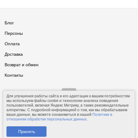
Блог
Персоны
Оплата
Доставка
Возврат и обмен
Контакты
Для улучшения работы сайта и его адаптации к вашим потребностям
мы используем файлы cookie и технологии анализа поведения
пользователей, включая Яндекс Метрику, а также рекомендательные
алгоритмы. С подробной информацией о том, как мы обрабатываем
ваши данные, вы можете ознакомиться в нашей
Политике в
© 2011-2026.
Comfolio.ru
— интернет-магазин текстиля и товаров
отношении обработки персональных данных
.
для дома.
Телефон: +7 (910) 544-23-23;
e-mail:
mail@comfolio.ru
.
Принять