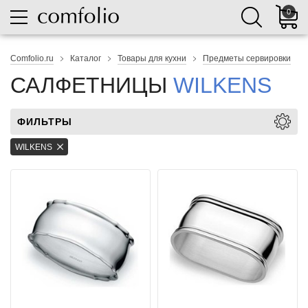
0
Comfolio.ru
Каталог
Товары для кухни
Предметы сервировки
САЛФЕТНИЦЫ
WILKENS
ФИЛЬТРЫ
WILKENS