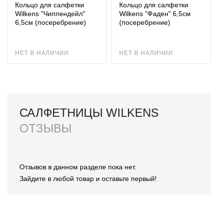
Кольцо для салфетки
Кольцо для салфетки
Wilkens "Чиппендейл"
Wilkens "Фаден" 6,5см
6,5см (посеребрение)
(посеребрение)
НЕТ В НАЛИЧИИ
НЕТ В НАЛИЧИИ
САЛФЕТНИЦЫ WILKENS
ОТЗЫВЫ
Отзывов в данном разделе пока нет.
Зайдите в любой товар и оставьте первый!