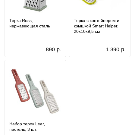
Терка Ross,
Терка с контейнером и
нержавеющая сталь
крышкой Smart Helper,
20х10х9,5 см
890
р.
1 390
р.
Набор терок Lear,
пастель, 3 шт.