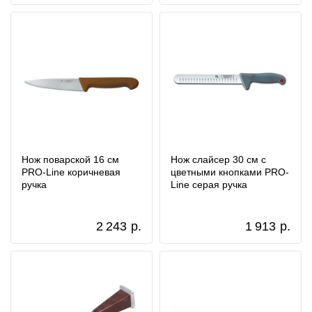
Нож поварской 16 см
Нож слайсер 30 см с
PRO-Line коричневая
цветными кнопками PRO-
ручка
Line серая ручка
2 243
р.
1 913
р.