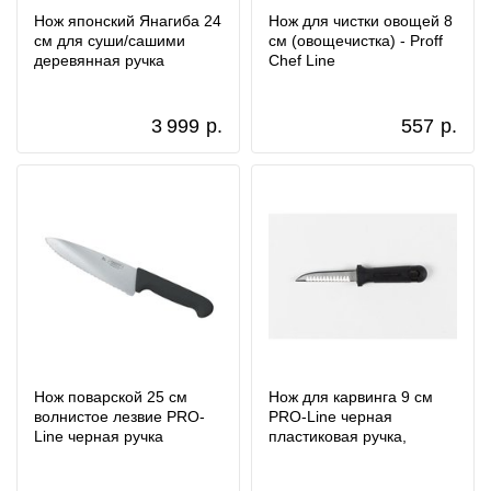
Нож японский Янагиба 24
Нож для чистки овощей 8
см для суши/сашими
см (овощечистка) - Proff
деревянная ручка
Chef Line
3 999
р.
557
р.
Нож поварской 25 см
Нож для карвинга 9 см
волнистое лезвие PRO-
PRO-Line черная
Line черная ручка
пластиковая ручка,