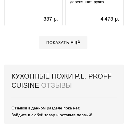
деревянная ручка
337
р.
4 473
р.
ПОКАЗАТЬ ЕЩЁ
КУХОННЫЕ НОЖИ P.L. PROFF
CUISINE
ОТЗЫВЫ
Отзывов в данном разделе пока нет.
Зайдите в любой товар и оставьте первый!