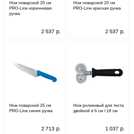
Нож поварской 20 см
Нож поварской 20 см
PRO-Line коричневая
PRO-Line красная ручка
ручка
2 537
р.
2 537
р.
Нож поварской 25 см
Нож роликовый для теста
PRO-Line синяя ручка
двойной d 6 см l 18 см
2 713
р.
1 037
р.