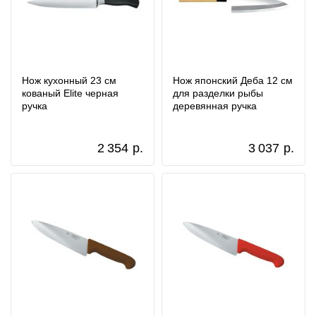
Нож кухонный 23 см
Нож японский Деба 12 см
кованый Elite черная
для разделки рыбы
ручка
деревянная ручка
2 354
р.
3 037
р.