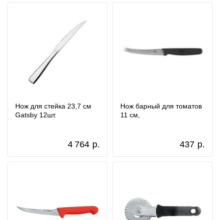
Нож для стейка 23,7 см
Нож барный для томатов
Gatsby 12шт.
11 см,
4 764
р.
437
р.