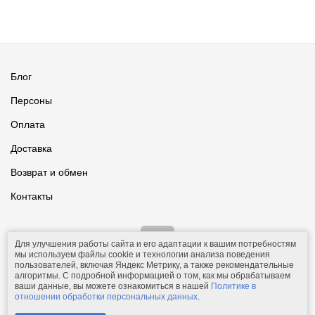
Блог
Персоны
Оплата
Доставка
Возврат и обмен
Контакты
Для улучшения работы сайта и его адаптации к вашим потребностям
мы используем файлы cookie и технологии анализа поведения
пользователей, включая Яндекс Метрику, а также рекомендательные
алгоритмы. С подробной информацией о том, как мы обрабатываем
ваши данные, вы можете ознакомиться в нашей
Политике в
© 2011-2026.
Comfolio.ru
— интернет-магазин текстиля и товаров
отношении обработки персональных данных
.
для дома.