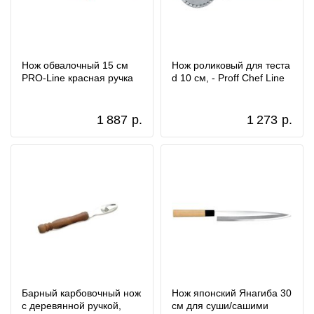
Нож обвалочный 15 см
Нож роликовый для теста
PRO-Line красная ручка
d 10 см, - Proff Chef Line
1 887
р.
1 273
р.
Барный карбовочный нож
Нож японский Янагиба 30
с деревянной ручкой,
см для суши/сашими