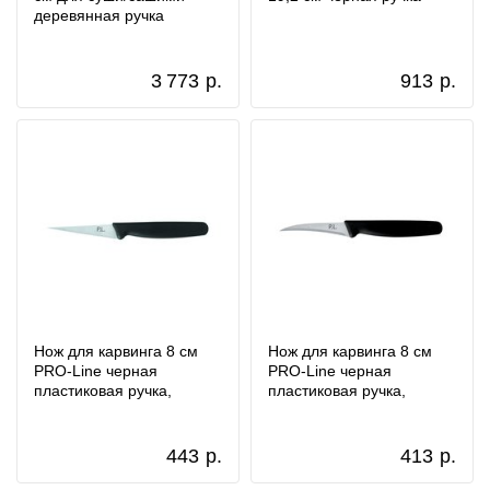
деревянная ручка
3 773
р.
913
р.
Нож для карвинга 8 см
Нож для карвинга 8 см
PRO-Line черная
PRO-Line черная
пластиковая ручка,
пластиковая ручка,
443
р.
413
р.