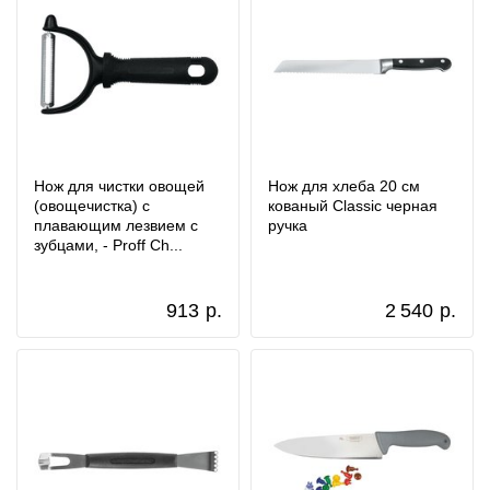
Нож для чистки овощей
Нож для хлеба 20 см
(овощечистка) с
кованый Classic черная
плавающим лезвием с
ручка
зубцами, - Proff Ch...
913
р.
2 540
р.