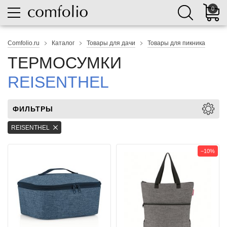
0
Comfolio.ru
Каталог
Товары для дачи
Товары для пикника
ТЕРМОСУМКИ
REISENTHEL
ФИЛЬТРЫ
REISENTHEL
−10%