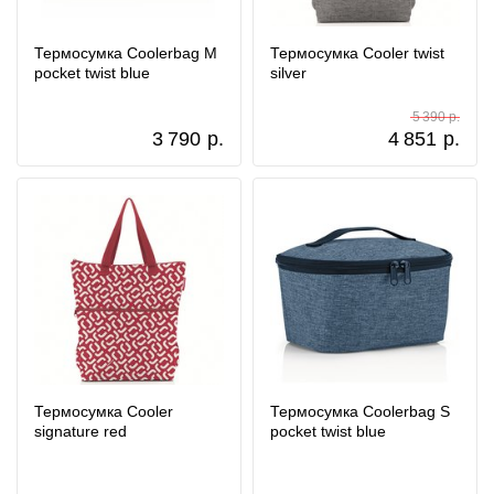
Термосумка Coolerbag M
Термосумка Cooler twist
pocket twist blue
silver
5 390 р.
3 790
р.
4 851
р.
Термосумка Cooler
Термосумка Coolerbag S
signature red
pocket twist blue