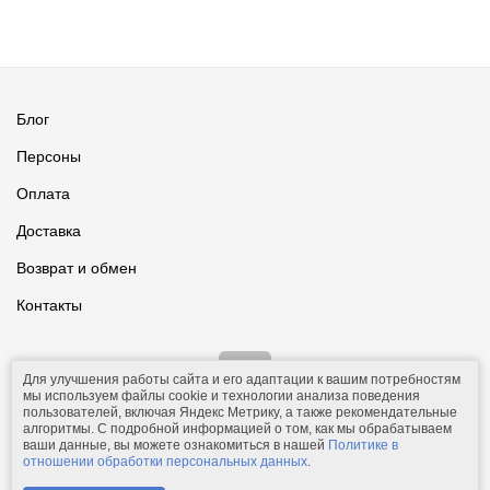
Блог
Персоны
Оплата
Доставка
Возврат и обмен
Контакты
Для улучшения работы сайта и его адаптации к вашим потребностям
мы используем файлы cookie и технологии анализа поведения
пользователей, включая Яндекс Метрику, а также рекомендательные
алгоритмы. С подробной информацией о том, как мы обрабатываем
ваши данные, вы можете ознакомиться в нашей
Политике в
© 2011-2026.
Comfolio.ru
— интернет-магазин текстиля и товаров
отношении обработки персональных данных
.
для дома.