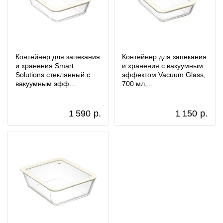
Контейнер для запекания
Контейнер для запекания
и хранения Smart
и хранения с вакуумным
Solutions стеклянный с
эффектом Vacuum Glass,
вакуумным эфф...
700 мл,...
1 590
р.
1 150
р.