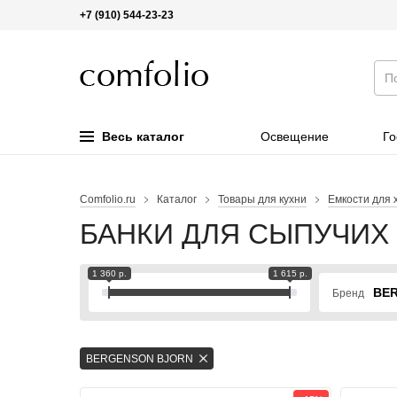
+7 (910) 544-23-23
Весь каталог
Освещение
Го
Comfolio.ru
Каталог
Товары для кухни
Емкости для 
БАНКИ ДЛЯ СЫПУЧИХ
1 360 р.
1 615 р.
BERG
Бренд
BERGENSON BJORN