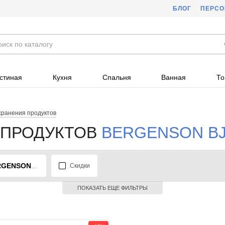
БЛОГ
ПЕРС
стиная
Кухня
Спальня
Ванная
То
хранения продуктов
 ПРОДУКТОВ
BERGENSON B
ENSON BJORN
Скидки
ПОКАЗАТЬ ЕЩЕ ФИЛЬТРЫ