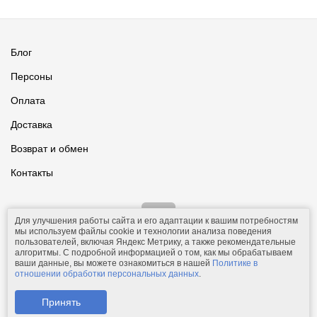
Блог
Персоны
Оплата
Доставка
Возврат и обмен
Контакты
Для улучшения работы сайта и его адаптации к вашим потребностям
мы используем файлы cookie и технологии анализа поведения
пользователей, включая Яндекс Метрику, а также рекомендательные
алгоритмы. С подробной информацией о том, как мы обрабатываем
ваши данные, вы можете ознакомиться в нашей
Политике в
© 2011-2026.
Comfolio.ru
— интернет-магазин текстиля и товаров
отношении обработки персональных данных
.
для дома.
Телефон: +7 (910) 544-23-23;
e-mail:
mail@comfolio.ru
.
Принять